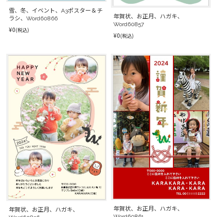
雪、冬、イベント、A3ポスター＆チ
年賀状、お正月、ハガキ、
ラシ、Word60866
Word60857
¥0
(税込)
¥0
(税込)
年賀状、お正月、ハガキ、
年賀状、お正月、ハガキ、
Word60861