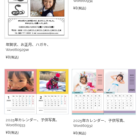
Word60934
¥0
(税込)
年賀状、お正月、ハガキ、
Word60929ｗ
¥0
(税込)
2025年カレンダー、子供写真、
2025年カレンダー、子供写真、
Word60933
Word60932
¥0
¥0
(税込)
(税込)