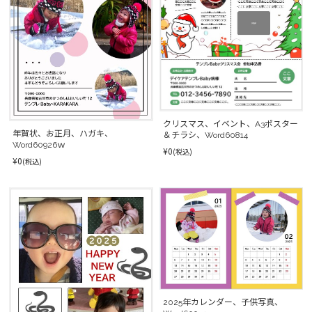
クリスマス、イベント、A3ポスター
年賀状、お正月、ハガキ、
＆チラシ、Word60814
Word60926ｗ
¥0
(税込)
¥0
(税込)
2025年カレンダー、子供写真、