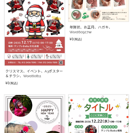
年賀状、お正月、ハガキ、
Word60927ｗ
¥0
(税込)
クリスマス、イベント、A3ポスター
＆チラシ、Word60811
¥0
(税込)