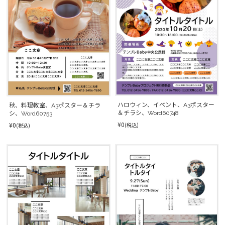
ハロウィン、イベント、A3ポスター
秋、料理教室、A3ポスター＆チラ
＆チラシ、Word60748
シ、Word60753
¥0
¥0
(税込)
(税込)