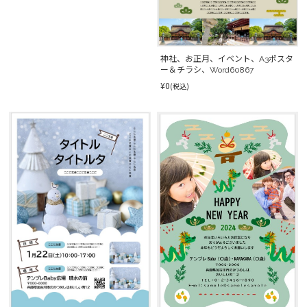
神社、お正月、イベント、A3ポスタ
ー＆チラシ、Word60867
¥0
(税込)