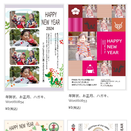
年賀状、お正月、ハガキ、
年賀状、お正月、ハガキ、
Word60853
Word60854
¥0
(税込)
¥0
(税込)