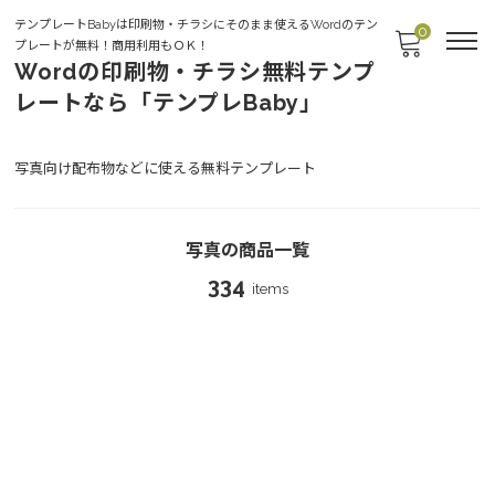
テンプレートBabyは印刷物・チラシにそのまま使えるWordのテン
0
プレートが無料！商用利用もＯＫ！
Wordの印刷物・チラシ無料テンプ
レートなら「テンプレBaby」
写真
写真向け配布物などに使える無料テンプレート
写真の商品一覧
334
items