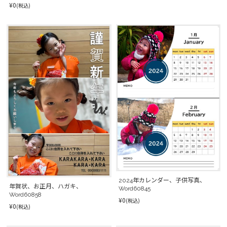
¥0
(税込)
2024年カレンダー、子供写真、
年賀状、お正月、ハガキ、
Word60845
Word60858
¥0
(税込)
¥0
(税込)