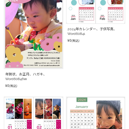
2024年カレンダー、子供写真、
Word60841
¥0
(税込)
年賀状、お正月、ハガキ、
Word60846ｗ
¥0
(税込)