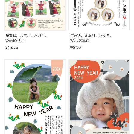
年賀状、お正月、ハガキ、
年賀状、お正月、ハガキ、
Word60849
Word60852
¥0
¥0
(税込)
(税込)