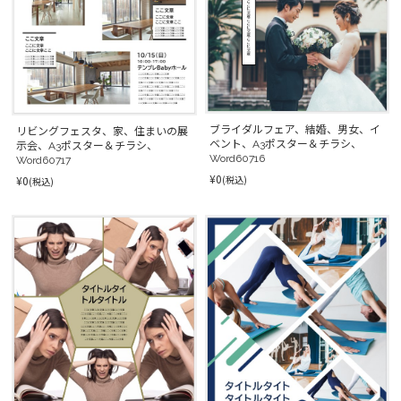
ブライダルフェア、結婚、男女、イ
リビングフェスタ、家、住まいの展
ベント、A3ポスター＆チラシ、
示会、A3ポスター＆チラシ、
Word60716
Word60717
¥0
(税込)
¥0
(税込)