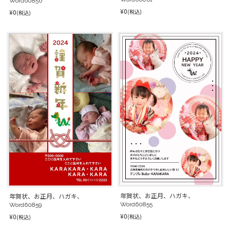
Word60856
¥0
(税込)
¥0
(税込)
年賀状、お正月、ハガキ、
年賀状、お正月、ハガキ、
Word60855
Word60859
¥0
¥0
(税込)
(税込)