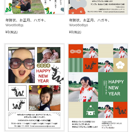
年賀状、お正月、ハガキ、
年賀状、お正月、ハガキ、
Word60851
Word60850
¥0
¥0
(税込)
(税込)