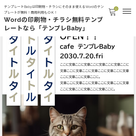
テンプレートBabyは印刷物・チラシにそのまま使えるWordのテン
0
プレートが無料！商用利用もＯＫ！
Wordの印刷物・チラシ無料テンプ
レートなら「テンプレBaby」