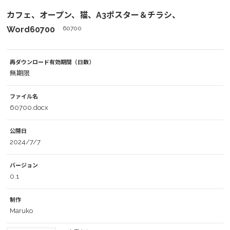
カフェ、オープン、猫、A3ポスター＆チラシ、
Word60700
60700
再ダウンロード有効期間（日数）
無期限
ファイル名
60700.docx
公開日
2024/7/7
バージョン
0.1
制作
Maruko