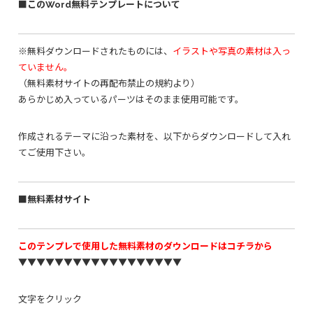
■このWord無料テンプレートについて
※無料ダウンロードされたものには、
イラストや写真の素材は入っ
ていません。
（無料素材サイトの再配布禁止の規約より）
あらかじめ入っているパーツはそのまま使用可能です。
作成されるテーマに沿った素材を、以下からダウンロードして入れ
てご使用下さい。
■無料素材サイト
このテンプレで使用した無料素材のダウンロードはコチラから
▼▼▼▼▼▼▼▼▼▼▼▼▼▼▼▼▼▼
文字をクリック