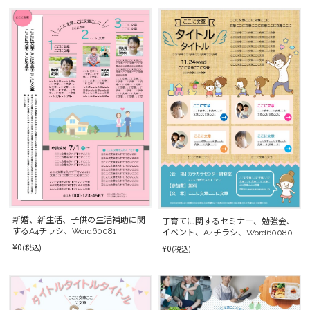
新婚、新生活、子供の生活補助に関
子育てに関するセミナー、勉強会、
するA4チラシ、Word60081
イベント、A4チラシ、Word60080
¥0
¥0
(税込)
(税込)