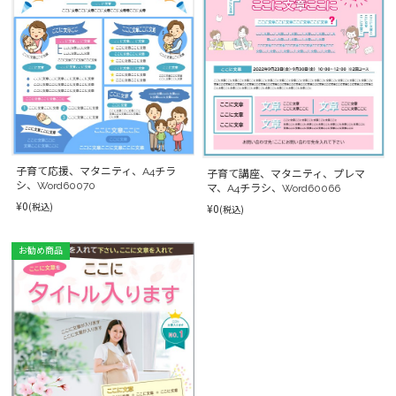
子育て応援、マタニティ、A4チラ
子育て講座、マタニティ、プレマ
シ、Word60070
マ、A4チラシ、Word60066
¥0
(税込)
¥0
(税込)
お勧め商品