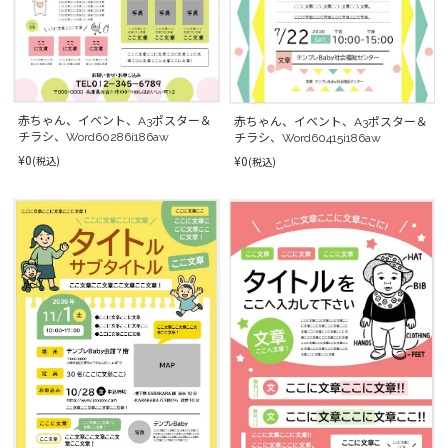
赤ちゃん、イベント、A3ポスター＆
赤ちゃん、イベント、A3ポスター＆
チラシ、Word60286i186aw
チラシ、Word60415i186aw
¥0
¥0
(税込)
(税込)