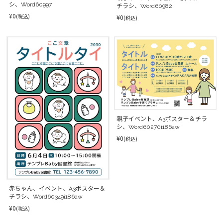
シ、Word60997
チラシ、Word60982
¥0
(税込)
¥0
(税込)
親子イベント、A3ポスター＆チラ
シ、Word60270i186aw
¥0
(税込)
赤ちゃん、イベント、A3ポスター＆
チラシ、Word60349i186aw
¥0
(税込)