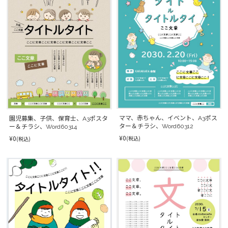
ママ、赤ちゃん、イベント、A3ポス
園児募集、子供、保育士、A3ポスタ
ター＆チラシ、Word60312
ー＆チラシ、Word60314
¥0
¥0
(税込)
(税込)