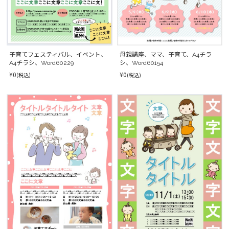
子育てフェスティバル、イベント、
母親講座、ママ、子育て、A4チラ
A4チラシ、Word60229
シ、Word60154
¥0
¥0
(税込)
(税込)