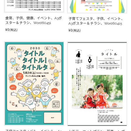
食育、子供、健康、イベント、A3ポ
子育てフェスタ、子供、イベント、
スター＆チラシ、Word60451
A3ポスター＆チラシ、Word60415
¥0
¥0
(税込)
(税込)