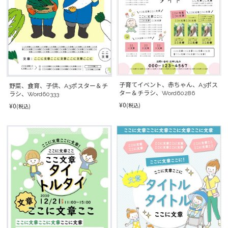
子育てイベント、赤ちゃん、A3ポス
野菜、食育、子供、A3ポスター＆チ
ター＆チラシ、Word60286
ラシ、Word60333
¥0
(税込)
¥0
(税込)