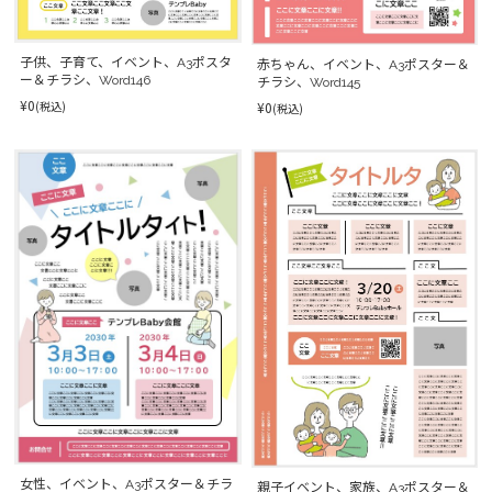
子供、子育て、イベント、A3ポスタ
赤ちゃん、イベント、A3ポスター＆
ー＆チラシ、Word146
チラシ、Word145
¥0
(税込)
¥0
(税込)
女性、イベント、A3ポスター＆チラ
親子イベント、家族、A3ポスター＆