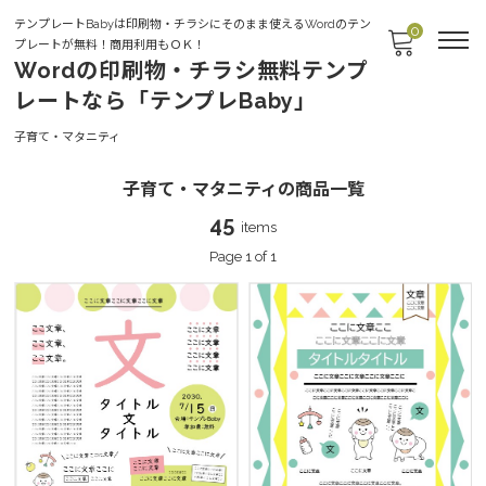
テンプレートBabyは印刷物・チラシにそのまま使えるWordのテン
0
プレートが無料！商用利用もＯＫ！
Wordの印刷物・チラシ無料テンプ
レートなら「テンプレBaby」
Parenting
子育て・マタニティ
子育て・マタニティの商品一覧
45
items
Page 1 of 1