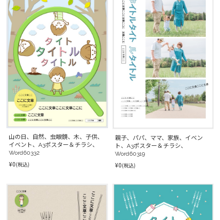
山の日、自然、虫眼鏡、木、子供、
親子、パパ、ママ、家族、イベン
イベント、A3ポスター＆チラシ、
ト、A3ポスター＆チラシ、
Word60332
Word60319
¥0
(税込)
¥0
(税込)