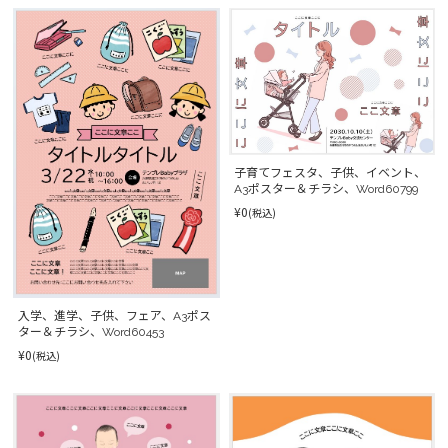
子育てフェスタ、子供、イベント、
A3ポスター＆チラシ、Word60799
¥0
(税込)
入学、進学、子供、フェア、A3ポス
ター＆チラシ、Word60453
¥0
(税込)