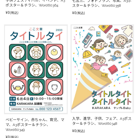
子供フェスティバル、イベント、A3
七五三、フォトプラン、写真、A3ポ
ポスター＆チラシ、Word60364
スター＆チラシ、Word60358
¥0
¥0
(税込)
(税込)
入学、進学、子供、フェア、A3ポス
ベビーサイン、赤ちゃん、育児、マ
ター＆チラシ、Word60348
マ、A3ポスター＆チラシ、
Word60349
¥0
(税込)
¥0
(税込)