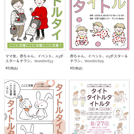
ママ友、赤ちゃん、イベント、A3ポ
赤ちゃん、イベント、A3ポスター＆
スター＆チラシ、Word60633
チラシ、Word60629
¥0
¥0
(税込)
(税込)