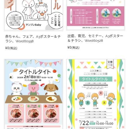
出産、育児、セミナー、A3ポスター
赤ちゃん、フェア、A3ポスター＆チ
＆チラシ、Word60528
ラシ、Word60558
¥0
(税込)
¥0
(税込)