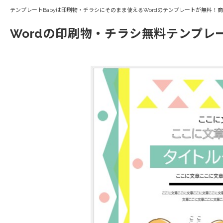
テンプレートBabyは印刷物・チラシにそのまま使えるWordのテンプレートが無料！
Wordの印刷物・チラシ無料テンプレ