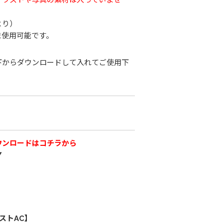
より）
ま使用可能です。
下からダウンロードして入れてご使用下
ウンロードはコチラから
▼
ストAC】