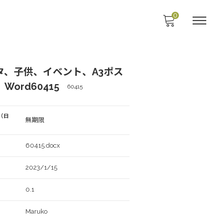
0
タ、子供、イベント、A3ポス
ord60415
60415
（日
無期限
60415.docx
2023/1/15
0.1
Maruko