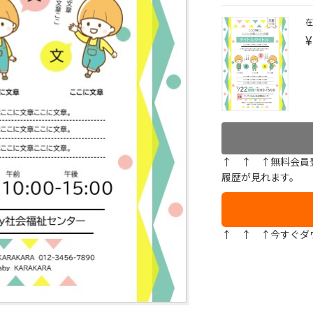
¥
↑ ↑ ↑無料会員
履歴が見れます。
↑ ↑ ↑今すぐダ