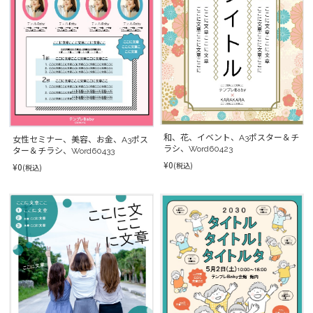
和、花、イベント、A3ポスター＆チ
女性セミナー、美容、お金、A3ポス
ラシ、Word60423
ター＆チラシ、Word60433
¥0
(税込)
¥0
(税込)