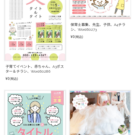
保育士募集、先生、子供、A4チラ
シ、Word60273
¥0
(税込)
子育てイベント、赤ちゃん、A3ポス
ター＆チラシ、Word60286
¥0
(税込)