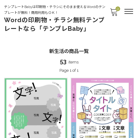
テンプレートBabyは印刷物・チラシにそのまま使えるWordのテン
0
プレートが無料！商用利用もＯＫ！
Wordの印刷物・チラシ無料テンプ
レートなら「テンプレBaby」
新生活
新生活の商品一覧
53
items
Page 1 of 1