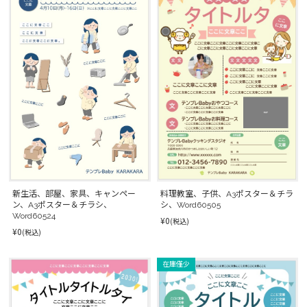
新生活、部屋、家具、キャンペー
料理教室、子供、A3ポスター＆チラ
ン、A3ポスター＆チラシ、
シ、Word60505
Word60524
¥0
(税込)
¥0
(税込)
在庫僅少