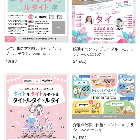
女性、働き方相談、キャリアアッ
婚活イベント、ブライダル、A4チラ
プ、A4チラシ、Word60272
シ、Word60267
¥0
¥0
(税込)
(税込)
介護の仕事、体験イベント、A4チラ
シ、Word60225
¥0
(税込)