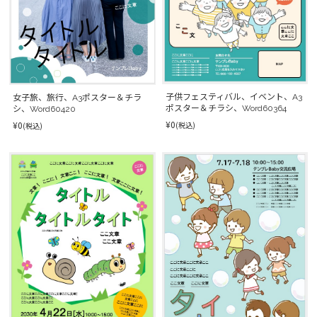
子供フェスティバル、イベント、A3
女子旅、旅行、A3ポスター＆チラ
ポスター＆チラシ、Word60364
シ、Word60420
¥0
¥0
(税込)
(税込)