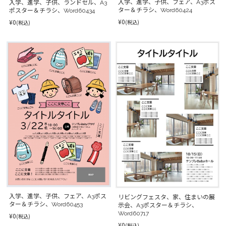
入学、進学、子供、フェア、A3ポス
入学、進学、子供、ランドセル、A3
ター＆チラシ、Word60424
ポスター＆チラシ、Word60434
¥0
¥0
(税込)
(税込)
入学、進学、子供、フェア、A3ポス
リビングフェスタ、家、住まいの展
ター＆チラシ、Word60453
示会、A3ポスター＆チラシ、
Word60717
¥0
(税込)
¥0
(税込)