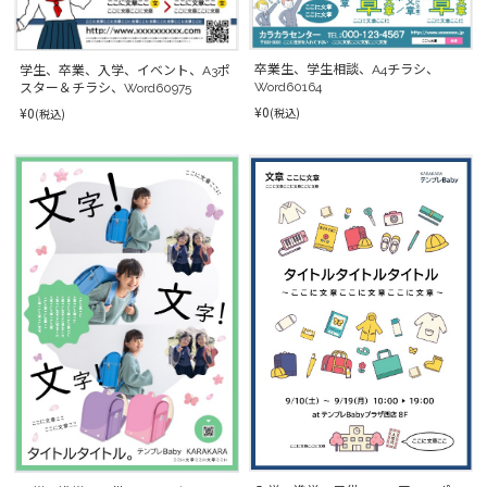
卒業生、学生相談、A4チラシ、
学生、卒業、入学、イベント、A3ポ
Word60164
スター＆チラシ、Word60975
¥0
¥0
(税込)
(税込)