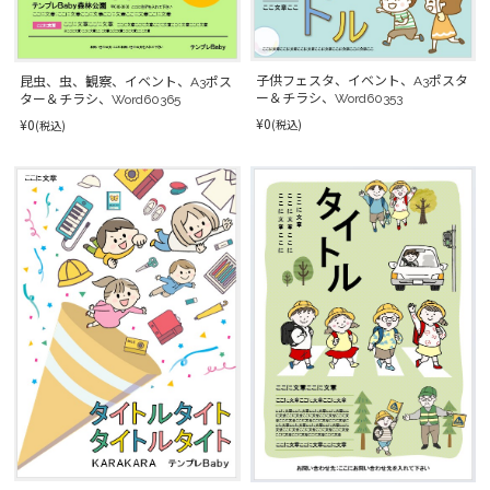
子供フェスタ、イベント、A3ポスタ
昆虫、虫、観察、イベント、A3ポス
ー＆チラシ、Word60353
ター＆チラシ、Word60365
¥0
¥0
(税込)
(税込)