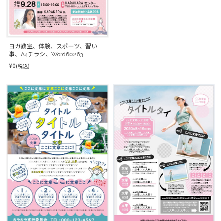
ヨガ教室、体験、スポーツ、習い
事、A4チラシ、Word60263
¥0
(税込)