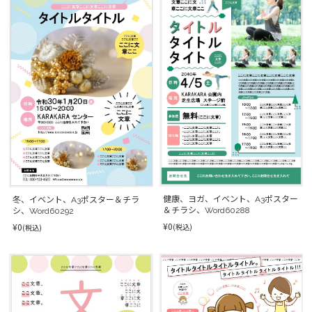
健康、ヨガ、イベント、A3ポスター
冬、イベント、A3ポスター＆チラ
＆チラシ、Word60288
シ、Word60292
¥0
¥0
(税込)
(税込)