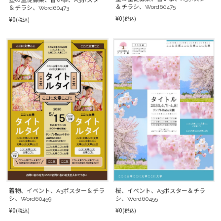
＆チラシ、Word60475
＆チラシ、Word60473
¥0
¥0
(税込)
(税込)
着物、イベント、A3ポスター＆チラ
桜、イベント、A3ポスター＆チラ
シ、Word60459
シ、Word60455
¥0
¥0
(税込)
(税込)