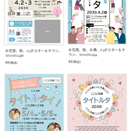
お花見、桜、お酒、A3ポスター＆チ
お花見、桜、A3ポスター＆チラシ、
ラシ、Word60494
Word60498
¥0
(税込)
¥0
(税込)