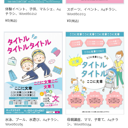
体験イベント、子供、マルシェ、A4
スポーツ、イベント、A4チラシ、
チラシ、Word60212
Word60203
¥0
¥0
(税込)
(税込)
水泳、プール、水遊び、A4チラシ、
母親講座、ママ、子育て、A4チラ
Word60165
シ、Word60154