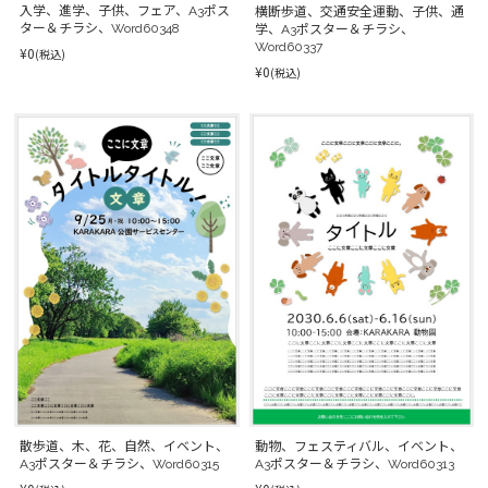
入学、進学、子供、フェア、A3ポス
横断歩道、交通安全運動、子供、通
ター＆チラシ、Word60348
学、A3ポスター＆チラシ、
Word60337
¥0
(税込)
¥0
(税込)
動物、フェスティバル、イベント、
散歩道、木、花、自然、イベント、
A3ポスター＆チラシ、Word60313
A3ポスター＆チラシ、Word60315