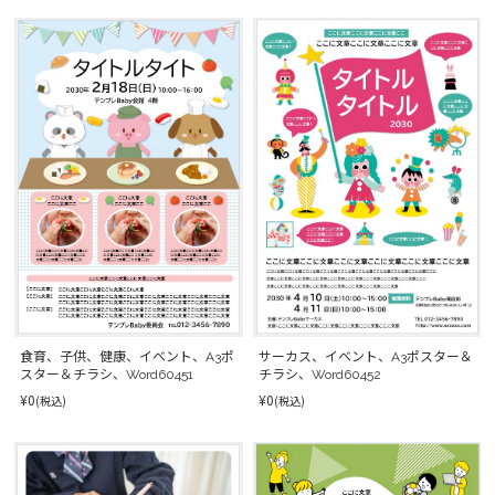
食育、子供、健康、イベント、A3ポ
サーカス、イベント、A3ポスター＆
スター＆チラシ、Word60451
チラシ、Word60452
¥0
¥0
(税込)
(税込)