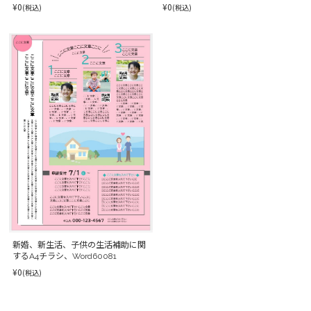
¥0
¥0
(税込)
(税込)
新婚、新生活、子供の生活補助に関
するA4チラシ、Word60081
¥0
(税込)