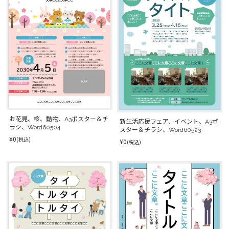
お花見、桜、動物、A3ポスター＆チ
新生活応援フェア、イベント、A3ポ
ラシ、Word60504
スター＆チラシ、Word60523
¥0
(税込)
¥0
(税込)