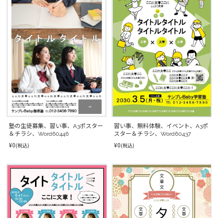
塾の生徒募集、習い事、A3ポスター
習い事、無料体験、イベント、A3ポ
＆チラシ、Word60446
スター＆チラシ、Word60437
¥0
¥0
(税込)
(税込)