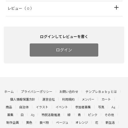
レビュー
（ 0 ）
ログインしてレビューを書く
ログイン
ホーム
プライバシーポリシー
お問い合わせ
テンプレＢａｂｙとは
個人情報保護方針
運営会社
利用規約
メンバー
カート
商品
自治体
イラスト
イベント
参加者募集
写真
A4
募集
白
A3
市民活動推進
緑
青
ピンク
その他
制作企画
黄色
食べ物
ベージュ
オレンジ
花
新生活