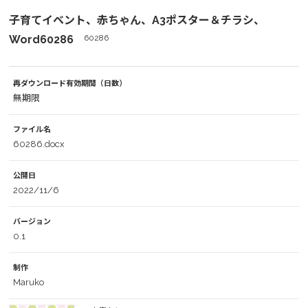
子育てイベント、赤ちゃん、A3ポスター＆チラシ、
Word60286
60286
再ダウンロード有効期間（日数）
無期限
ファイル名
60286.docx
公開日
2022/11/6
バージョン
0.1
制作
Maruko