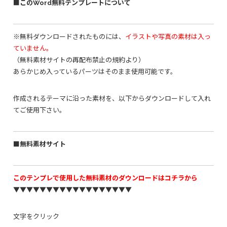
■このWord無料テンプレートについて
※無料ダウンロードされたものには、
イラストや写真の素材は入っ
ていません。
（無料素材サイトの再配布禁止の規約より）
あらかじめ入っているパーツはそのまま使用可能です。
作成されるテーマに沿った素材を、以下からダウンロードして入れ
てご使用下さい。
■無料素材サイト
このテンプレで使用した無料素材のダウンロードはコチラから
▼▼▼▼▼▼▼▼▼▼▼▼▼▼▼▼▼▼
文字をクリック