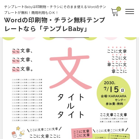
テンプレートBabyは印刷物・チラシにそのまま使えるWordのテン
0
プレートが無料！商用利用もＯＫ！
Wordの印刷物・チラシ無料テンプ
レートなら「テンプレBaby」