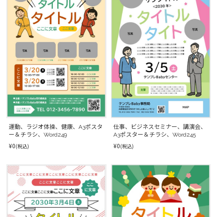
運動、ラジオ体操、健康、A3ポスタ
仕事、ビジネスセミナー、講演会、
ー＆チラシ、Word249
A3ポスター＆チラシ、Word245
¥0
¥0
(税込)
(税込)