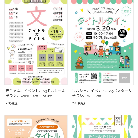
マルシェ、イベント、A3ポスター＆
赤ちゃん、イベント、A3ポスター＆
チラシ、Word266
チラシ、Word60286i186aw
¥0
¥0
(税込)
(税込)