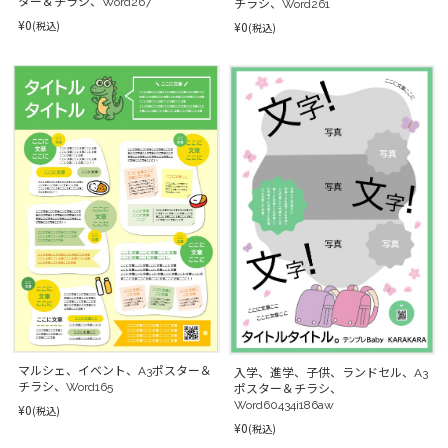
ター＆チラシ、Word267
チラシ、Word261
¥0
¥0
(税込)
(税込)
マルシェ、イベント、A3ポスター＆
入学、進学、子供、ランドセル、A3
チラシ、Word165
ポスター＆チラシ、
Word60434i186aw
¥0
(税込)
¥0
(税込)