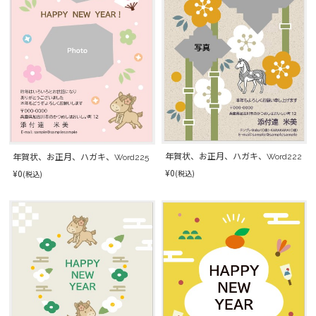
年賀状、お正月、ハガキ、Word222
年賀状、お正月、ハガキ、Word225
¥0
¥0
(税込)
(税込)