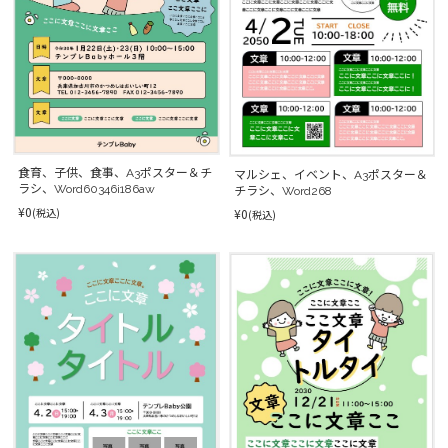
食育、子供、食事、A3ポスター＆チ
マルシェ、イベント、A3ポスター＆
ラシ、Word60346i186aw
チラシ、Word268
¥0
¥0
(税込)
(税込)