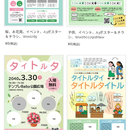
桜、お花見、イベント、A3ポスター
子供、イベント、A3ポスター＆チラ
＆チラシ、Word269
シ、Word60229i186aw
¥0
¥0
(税込)
(税込)