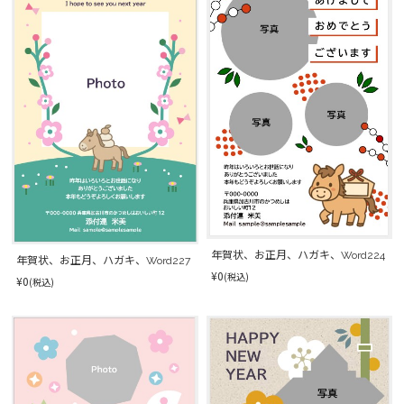
年賀状、お正月、ハガキ、Word224
年賀状、お正月、ハガキ、Word227
¥0
(税込)
¥0
(税込)