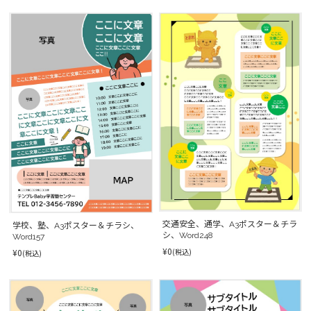
交通安全、通学、A3ポスター＆チラ
学校、塾、A3ポスター＆チラシ、
シ、Word248
Word157
¥0
¥0
(税込)
(税込)