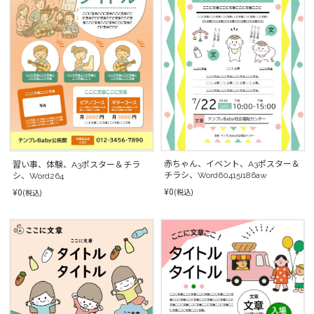
赤ちゃん、イベント、A3ポスター＆
習い事、体験、A3ポスター＆チラ
チラシ、Word60415i186aw
シ、Word264
¥0
¥0
(税込)
(税込)