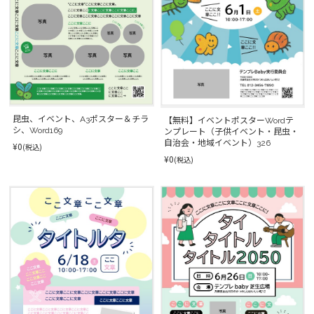
昆虫、イベント、A3ポスター＆チラ
【無料】イベントポスターWordテ
シ、Word169
ンプレート（子供イベント・昆虫・
自治会・地域イベント）326
¥0
(税込)
¥0
(税込)