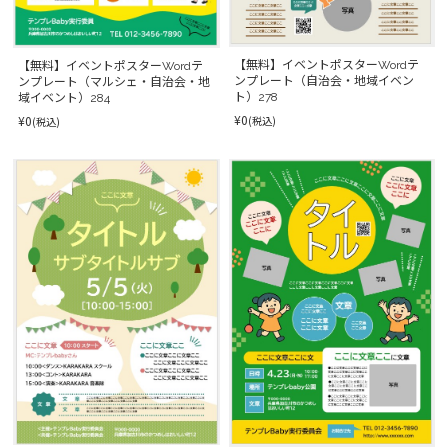
【無料】イベントポスターWordテ
【無料】イベントポスターWordテ
ンプレート（自治会・地域イベン
ンプレート（マルシェ・自治会・地
ト）278
域イベント）284
¥0
¥0
(税込)
(税込)