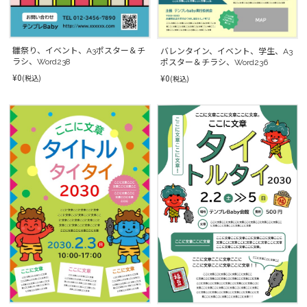
雛祭り、イベント、A3ポスター＆チ
バレンタイン、イベント、学生、A3
ラシ、Word238
ポスター＆チラシ、Word236
¥0
¥0
(税込)
(税込)