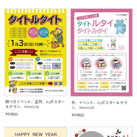
餅つきイベント、正月、A3ポスター
冬、イベント、A3ポスター＆チラ
＆チラシ、Word229
シ、Word228
¥0
(税込)
¥0
(税込)