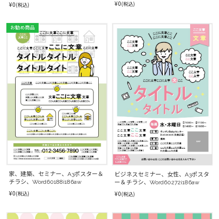
¥0
¥0
(税込)
(税込)
お勧め商品
家、建築、セミナー、A3ポスター＆
ビジネスセミナー、女性、A3ポスタ
チラシ、Word60188i186aw
ー＆チラシ、Word60272i186aw
¥0
¥0
(税込)
(税込)