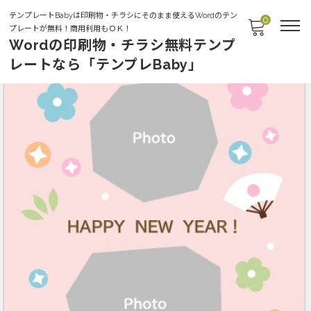
テンプレートBabyは印刷物・チラシにそのまま使えるWordのテン
0
プレートが無料！商用利用もＯＫ！
Wordの印刷物・チラシ無料テンプ
レートなら「テンプレBaby」