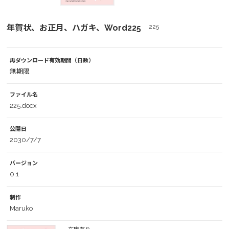
年賀状、お正月、ハガキ、Word225
225
再ダウンロード有効期間（日数）
無期限
ファイル名
225.docx
公開日
2030/7/7
バージョン
0.1
制作
Maruko