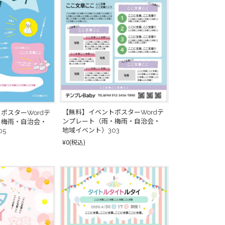
【無料】イベントポスターWordテ
ポスターWordテ
ンプレート（雨・梅雨・自治会・
・梅雨・自治会・
地域イベント）303
05
¥0
(税込)