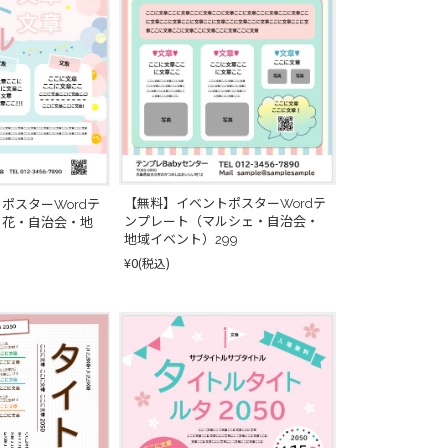
【無料】イベントポスターWordテ
ポスターWordテ
ンプレート（マルシェ・自治会・
・花・自治会・地
地域イベント）299
0
¥0
(税込)