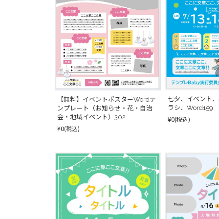
七夕、イベント、
【無料】イベントポスターWordテ
ラシ、Word159
ンプレート（お知らせ・花・自治
会・地域イベント）302
¥0
(税込)
¥0
(税込)