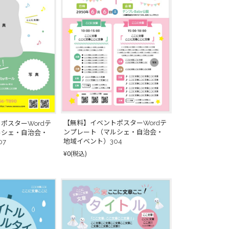
【無料】イベントポスターWordテ
ポスターWordテ
ンプレート（マルシェ・自治会・
ルシェ・自治会・
地域イベント）304
07
¥0
(税込)