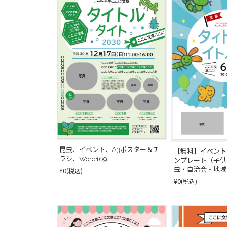
昆虫、イベント、A3ポスター＆チ
【無料】イベント
ラシ、Word169
ンプレート（子供
虫・自治会・地域
¥0
(税込)
¥0
(税込)