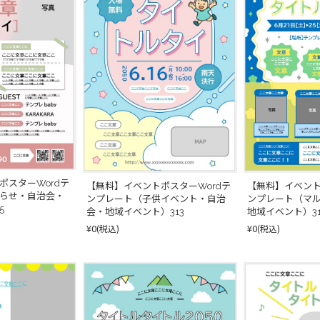
ポスターWordテ
【無料】イベントポスターWordテ
【無料】イベント
らせ・自治会・
ンプレート（子供イベント・自治
ンプレート（マ
5
会・地域イベント）313
地域イベント）31
¥0
¥0
(税込)
(税込)