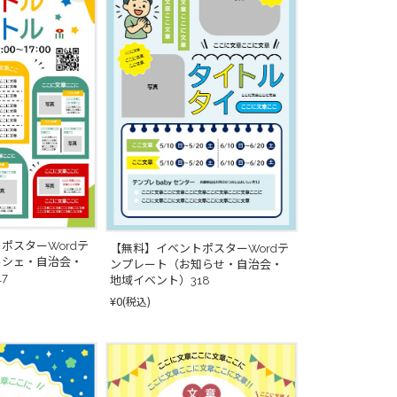
ポスターWordテ
【無料】イベントポスターWordテ
ルシェ・自治会・
ンプレート（お知らせ・自治会・
7
地域イベント）318
¥0
(税込)