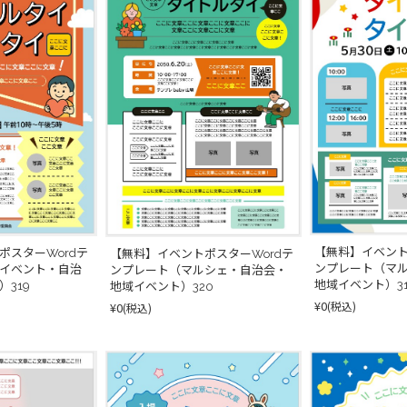
【無料】イベント
ポスターWordテ
【無料】イベントポスターWordテ
ンプレート（マ
イベント・自治
ンプレート（マルシェ・自治会・
地域イベント）31
319
地域イベント）320
¥0
(税込)
¥0
(税込)