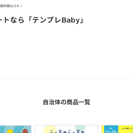
商用利用もＯＫ！
ートなら「テンプレBaby」
自治体の商品一覧