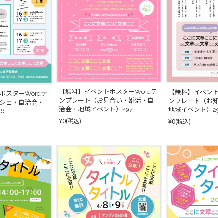
【無料】イベントポスターWordテ
【無料】イベント
ポスターWordテ
ンプレート（お見合い・婚活・自
ンプレート（お
シェ・自治会・
治会・地域イベント）297
地域イベント）2
6
¥0
(税込)
¥0
(税込)