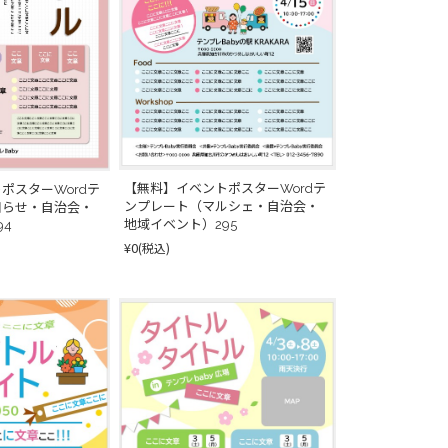
【無料】イベントポスターWordテ
ポスターWordテ
ンプレート（マルシェ・自治会・
知らせ・自治会・
地域イベント）295
94
¥0
(税込)