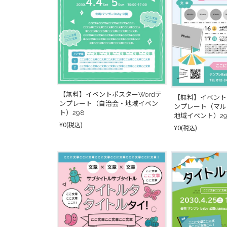
【無料】イベントポスターWordテ
【無料】イベント
ンプレート（自治会・地域イベン
ンプレート（マル
ト）298
地域イベント）29
¥0
(税込)
¥0
(税込)