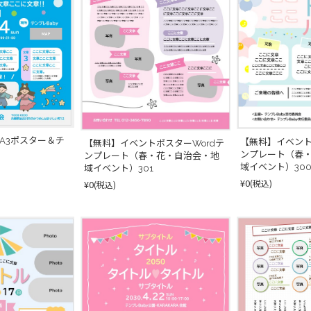
A3ポスター＆チ
【無料】イベント
【無料】イベントポスターWordテ
ンプレート（春
ンプレート（春・花・自治会・地
域イベント）30
域イベント）301
¥0
(税込)
¥0
(税込)