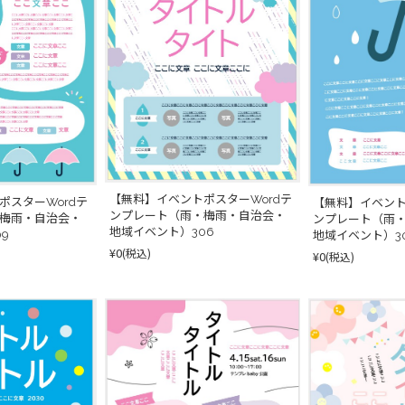
【無料】イベントポスターWordテ
ポスターWordテ
【無料】イベント
ンプレート（雨・梅雨・自治会・
梅雨・自治会・
ンプレート（雨
地域イベント）306
9
地域イベント）3
¥0
(税込)
¥0
(税込)