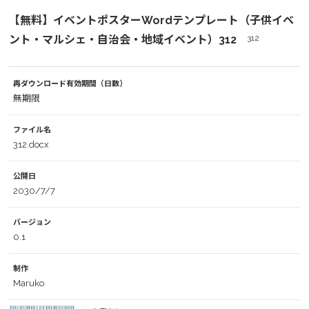
【無料】イベントポスターWordテンプレート（子供イベ
ント・マルシェ・自治会・地域イベント）312
312
再ダウンロード有効期間（日数）
無期限
ファイル名
312.docx
公開日
2030/7/7
バージョン
0.1
制作
Maruko