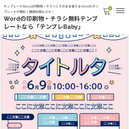
テンプレートBabyは印刷物・チラシにそのまま使えるWordのテン
0
プレートが無料！商用利用もＯＫ！
Wordの印刷物・チラシ無料テンプ
レートなら「テンプレBaby」