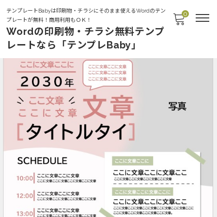
テンプレートBabyは印刷物・チラシにそのまま使えるWordのテン
0
プレートが無料！商用利用もＯＫ！
Wordの印刷物・チラシ無料テンプ
レートなら「テンプレBaby」