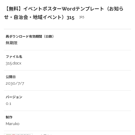
【無料】イベントポスターWordテンプレート（お知ら
せ・自治会・地域イベント）315
315
再ダウンロード有効期間（日数）
無期限
ファイル名
315.docx
公開日
2030/7/7
バージョン
0.1
制作
Maruko