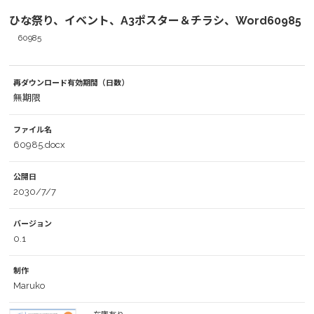
ひな祭り、イベント、A3ポスター＆チラシ、Word60985
60985
再ダウンロード有効期間（日数）
無期限
ファイル名
60985.docx
公開日
2030/7/7
バージョン
0.1
制作
Maruko