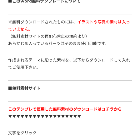
■このWord無料テンプレートについて
※無料ダウンロードされたものには、
イラストや写真の素材は入っ
ていません。
（無料素材サイトの再配布禁止の規約より）
あらかじめ入っているパーツはそのまま使用可能です。
作成されるテーマに沿った素材を、以下からダウンロードして入れ
てご使用下さい。
■無料素材サイト
このテンプレで使用した無料素材のダウンロードはコチラから
▼▼▼▼▼▼▼▼▼▼▼▼▼▼▼▼▼▼
文字をクリック