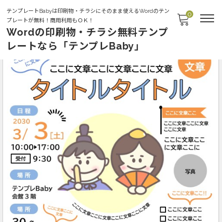
テンプレートBabyは印刷物・チラシにそのまま使えるWordのテン
0
プレートが無料！商用利用もＯＫ！
Wordの印刷物・チラシ無料テンプ
レートなら「テンプレBaby」