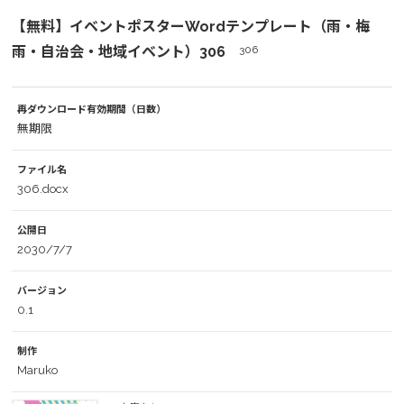
【無料】イベントポスターWordテンプレート（雨・梅
雨・自治会・地域イベント）306
306
再ダウンロード有効期間（日数）
無期限
ファイル名
306.docx
公開日
2030/7/7
バージョン
0.1
制作
Maruko