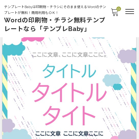
テンプレートBabyは印刷物・チラシにそのまま使えるWordのテン
0
プレートが無料！商用利用もＯＫ！
Wordの印刷物・チラシ無料テンプ
レートなら「テンプレBaby」