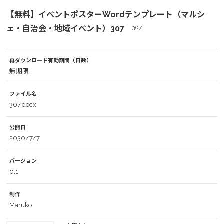
【無料】イベントポスターWordテンプレート（マルシ
ェ・自治会・地域イベント）307
307
再ダウンロード有効期間（日数）
無期限
ファイル名
307.docx
公開日
2030/7/7
バージョン
0.1
制作
Maruko