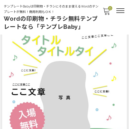
テンプレートBabyは印刷物・チラシにそのまま使えるWordのテン
0
プレートが無料！商用利用もＯＫ！
Wordの印刷物・チラシ無料テンプ
レートなら「テンプレBaby」