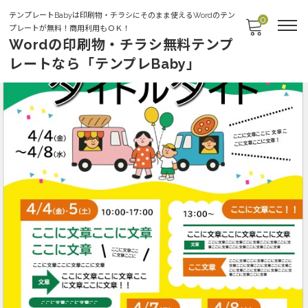
テンプレートBabyは印刷物・チラシにそのまま使えるWordのテン
0
プレートが無料！商用利用もＯＫ！
Wordの印刷物・チラシ無料テンプ
レートなら「テンプレBaby」