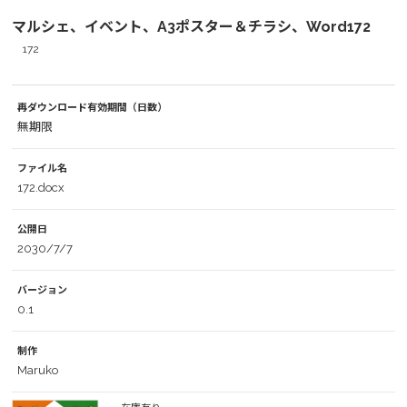
マルシェ、イベント、A3ポスター＆チラシ、Word172
172
再ダウンロード有効期間（日数）
無期限
ファイル名
172.docx
公開日
2030/7/7
バージョン
0.1
制作
Maruko