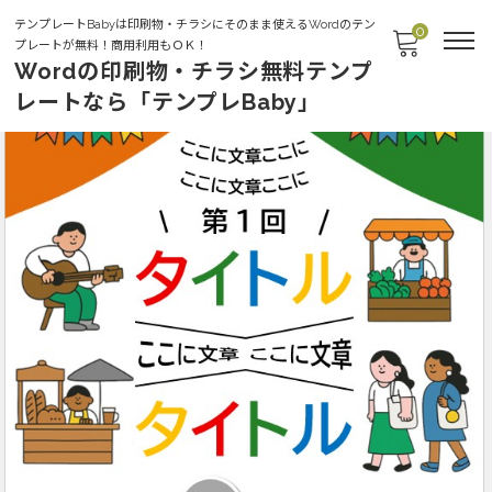
テンプレートBabyは印刷物・チラシにそのまま使えるWordのテン
0
プレートが無料！商用利用もＯＫ！
Wordの印刷物・チラシ無料テンプ
レートなら「テンプレBaby」