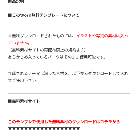
商品説明
■このWord無料テンプレートについて
※無料ダウンロードされたものには、
イラストや写真の素材は入っ
ていません。
（無料素材サイトの再配布禁止の規約より）
あらかじめ入っているパーツはそのまま使用可能です。
作成されるテーマに沿った素材を、以下からダウンロードして入れ
てご使用下さい。
■無料素材サイト
このテンプレで使用した無料素材のダウンロードはコチラから
▼▼▼▼▼▼▼▼▼▼▼▼▼▼▼▼▼▼