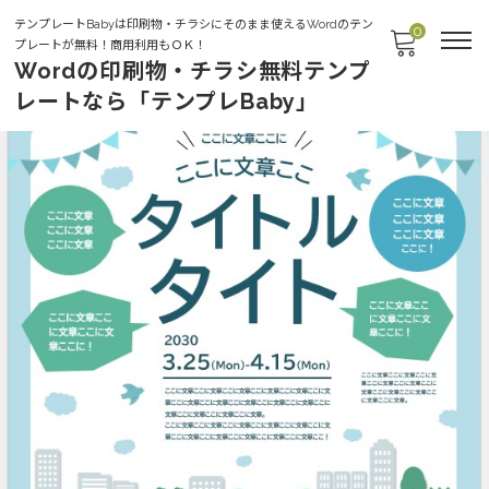
テンプレートBabyは印刷物・チラシにそのまま使えるWordのテン
0
プレートが無料！商用利用もＯＫ！
Wordの印刷物・チラシ無料テンプ
レートなら「テンプレBaby」