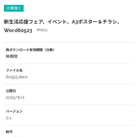
在庫僅少
新生活応援フェア、イベント、A3ポスター＆チラシ、
Word60523
60523
再ダウンロード有効期間（日数）
無期限
ファイル名
60523.docx
公開日
2023/6/1
バージョン
0.1
制作