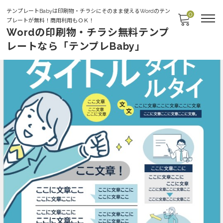
テンプレートBabyは印刷物・チラシにそのまま使えるWordのテン
0
プレートが無料！商用利用もＯＫ！
Wordの印刷物・チラシ無料テンプ
レートなら「テンプレBaby」