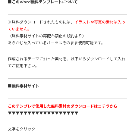
■このWord無料テンプレートについて
※無料ダウンロードされたものには、
イラストや写真の素材は入っ
ていません。
（無料素材サイトの再配布禁止の規約より）
あらかじめ入っているパーツはそのまま使用可能です。
作成されるテーマに沿った素材を、以下からダウンロードして入れ
てご使用下さい。
■無料素材サイト
このテンプレで使用した無料素材のダウンロードはコチラから
▼▼▼▼▼▼▼▼▼▼▼▼▼▼▼▼▼▼
文字をクリック