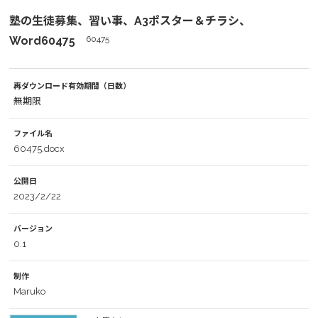
塾の生徒募集、習い事、A3ポスター＆チラシ、
Word60475
60475
再ダウンロード有効期間（日数）
無期限
ファイル名
60475.docx
公開日
2023/2/22
バージョン
0.1
制作
Maruko