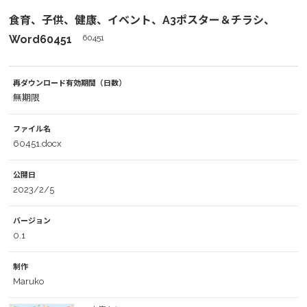
食育、子供、健康、イベント、A3ポスター＆チラシ、
Word60451
60451
再ダウンロード有効期間（日数）
無期限
ファイル名
60451.docx
公開日
2023/2/5
バージョン
0.1
制作
Maruko