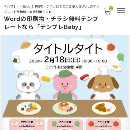
テンプレートBabyは印刷物・チラシにそのまま使えるWordのテン
0
プレートが無料！商用利用もＯＫ！
Wordの印刷物・チラシ無料テンプ
レートなら「テンプレBaby」