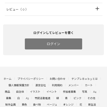
レビュー
（ 0 ）
ログインしてレビューを書く
ログイン
ホーム
プライバシーポリシー
お問い合わせ
テンプレＢａｂｙとは
個人情報保護方針
運営会社
利用規約
メンバー
カート
商品
自治体
イラスト
イベント
参加者募集
写真
A4
募集
白
A3
市民活動推進
緑
青
ピンク
その他
制作企画
黄色
食べ物
ベージュ
オレンジ
花
新生活