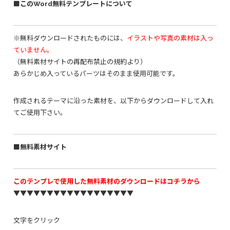
■このWord無料テンプレートについて
※無料ダウンロードされたものには、
イラストや写真の素材は入っ
ていません。
（無料素材サイトの再配布禁止の規約より）
あらかじめ入っているパーツはそのまま使用可能です。
作成されるテーマに沿った素材を、以下からダウンロードして入れ
てご使用下さい。
■無料素材サイト
このテンプレで使用した無料素材のダウンロードはコチラから
▼▼▼▼▼▼▼▼▼▼▼▼▼▼▼▼▼▼
文字をクリック