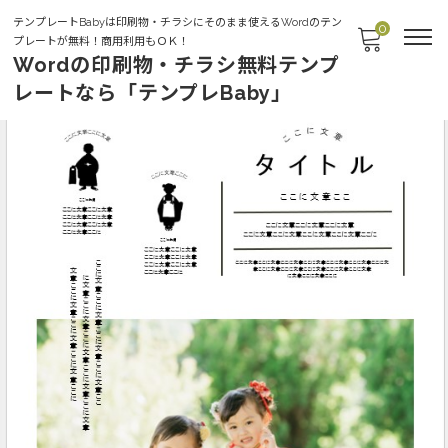
テンプレートBabyは印刷物・チラシにそのまま使えるWordのテン
0
プレートが無料！商用利用もＯＫ！
Wordの印刷物・チラシ無料テンプ
レートなら「テンプレBaby」