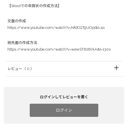
【Wordでの年賀状の作成方法】
文面の作成
https://www.youtube.com/watch?v=NfdCGT9UOpI&t=4s
宛先面の作成方法
https://www.youtube.com/watch?v=wewST6d6rkA&t=130s
レビュー
（ 0 ）
ログインしてレビューを書く
ログイン