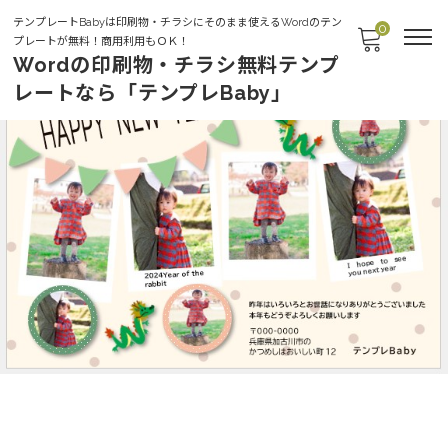
テンプレートBabyは印刷物・チラシにそのまま使えるWordのテン
0
プレートが無料！商用利用もＯＫ！
Wordの印刷物・チラシ無料テンプ
レートなら「テンプレBaby」