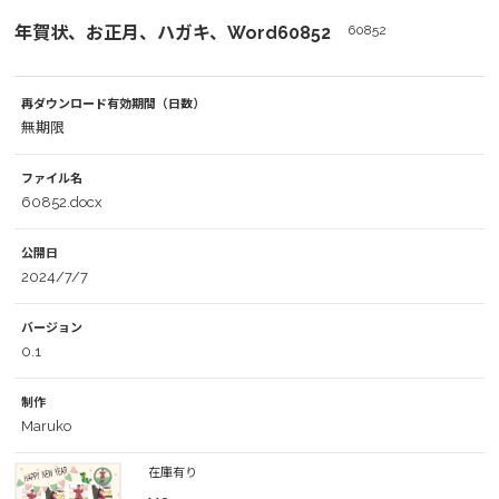
年賀状、お正月、ハガキ、Word60852
60852
再ダウンロード有効期間（日数）
無期限
ファイル名
60852.docx
公開日
2024/7/7
バージョン
0.1
制作
Maruko
在庫有り