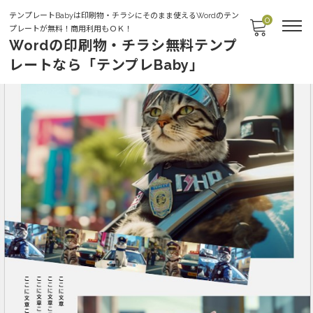
テンプレートBabyは印刷物・チラシにそのまま使えるWordのテン
0
プレートが無料！商用利用もＯＫ！
Wordの印刷物・チラシ無料テンプ
レートなら「テンプレBaby」