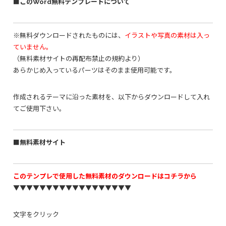
■このWord無料テンプレートについて
※無料ダウンロードされたものには、
イラストや写真の素材は入っ
ていません。
（無料素材サイトの再配布禁止の規約より）
あらかじめ入っているパーツはそのまま使用可能です。
作成されるテーマに沿った素材を、以下からダウンロードして入れ
てご使用下さい。
■無料素材サイト
このテンプレで使用した無料素材のダウンロードはコチラから
▼▼▼▼▼▼▼▼▼▼▼▼▼▼▼▼▼▼
文字をクリック