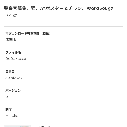
警察官募集、猫、A3ポスター＆チラシ、Word60697
60697
再ダウンロード有効期間（日数）
無期限
ファイル名
60697.docx
公開日
2024/7/7
バージョン
0.1
制作
Maruko