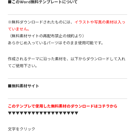
■このWord無料テンプレートについて
※無料ダウンロードされたものには、
イラストや写真の素材は入っ
ていません。
（無料素材サイトの再配布禁止の規約より）
あらかじめ入っているパーツはそのまま使用可能です。
作成されるテーマに沿った素材を、以下からダウンロードして入れ
てご使用下さい。
■無料素材サイト
このテンプレで使用した無料素材のダウンロードはコチラから
▼▼▼▼▼▼▼▼▼▼▼▼▼▼▼▼▼▼
文字をクリック