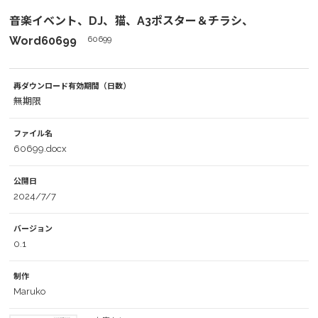
音楽イベント、DJ、猫、A3ポスター＆チラシ、
Word60699
60699
再ダウンロード有効期間（日数）
無期限
ファイル名
60699.docx
公開日
2024/7/7
バージョン
0.1
制作
Maruko