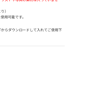
より）
ま使用可能です。
下からダウンロードして入れてご使用下