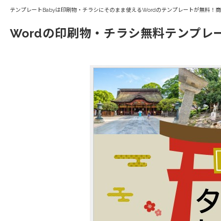
テンプレートBabyは印刷物・チラシにそのまま使えるWordのテンプレートが無料！
Wordの印刷物・チラシ無料テンプレ