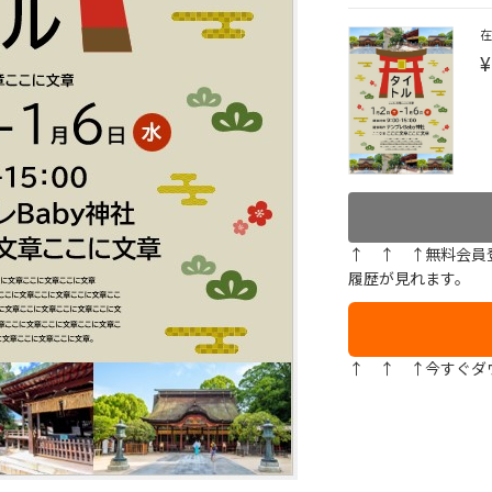
¥
↑ ↑ ↑無料会員
履歴が見れます。
↑ ↑ ↑今すぐダ