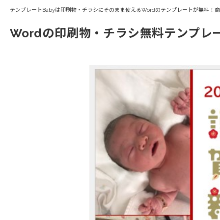
テンプレートBabyは印刷物・チラシにそのまま使えるWordのテンプレートが無料！
Wordの印刷物・チラシ無料テンプレ