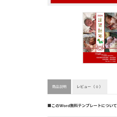
商品説明
レビュー
（ 0 ）
■このWord無料テンプレートについて