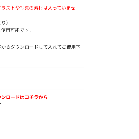
イラストや写真の素材は入っていませ
より）
ま使用可能です。
下からダウンロードして入れてご使用下
ウンロードはコチラから
▼