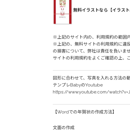
無料イラストなら【イラスト
※上記のサイト内の、利用規約の範囲
※上記の、無料サイトの利用規約に違
の損害について、弊社は責任を負いま
サイトの利用規約をよくご確認の上、
図形に合わせて、写真を入れる方法の
テンプレBabyのYoutube
https://www.youtube.com/watch?v=
【Wordでの年賀状の作成方法】
文面の作成