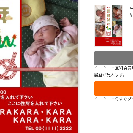
¥
↑ ↑ ↑無料会員
履歴が見れます。
↑ ↑ ↑今すぐダ