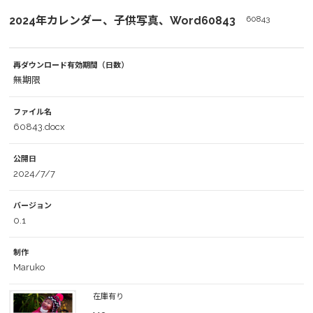
2024年カレンダー、子供写真、Word60843
60843
再ダウンロード有効期間（日数）
無期限
ファイル名
60843.docx
公開日
2024/7/7
バージョン
0.1
制作
Maruko
在庫有り