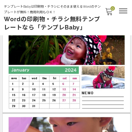
テンプレートBabyは印刷物・チラシにそのまま使えるWordのテン
0
プレートが無料！商用利用もＯＫ！
Wordの印刷物・チラシ無料テンプ
レートなら「テンプレBaby」