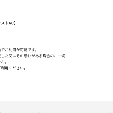
ストAC】
内でご利用が可能です。
反した又はその恐れがある場合の、一切
せん。
ご利用ください。