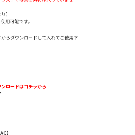
より）
ま使用可能です。
下からダウンロードして入れてご使用下
ウンロードはコチラから
▼
AC】