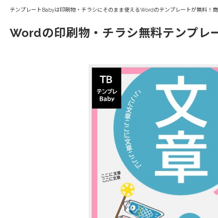
テンプレートBabyは印刷物・チラシにそのまま使えるWordのテンプレートが無料！
Wordの印刷物・チラシ無料テンプレ