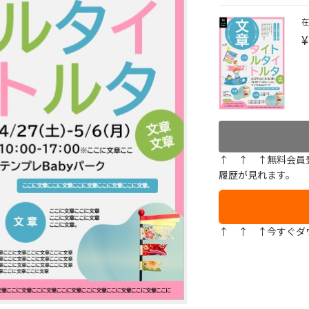
¥
↑ ↑ ↑無料会員
履歴が見れます。
↑ ↑ ↑今すぐダ