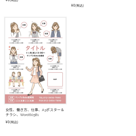
¥0
(税込)
女性、働き方、仕事、A3ポスター＆
チラシ、Word60581
¥0
(税込)