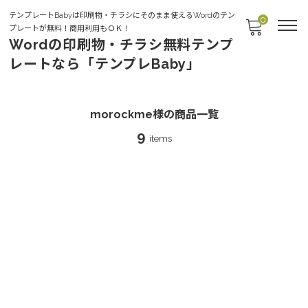
テンプレートBabyは印刷物・チラシにそのまま使えるWordのテン
0
プレートが無料！商用利用もＯＫ！
Wordの印刷物・チラシ無料テンプ
レートなら「テンプレBaby」
morockme様
morockme様の商品一覧
9
items