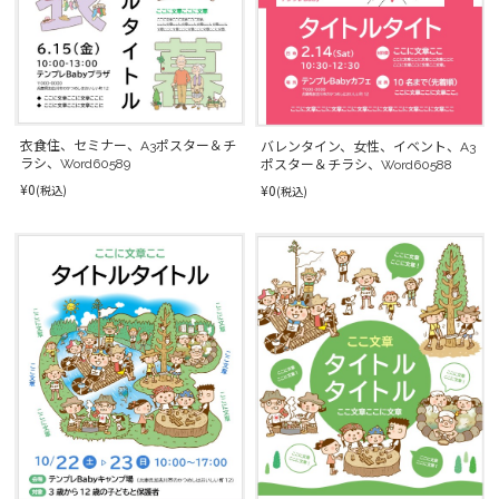
衣食住、セミナー、A3ポスター＆チ
バレンタイン、女性、イベント、A3
ラシ、Word60589
ポスター＆チラシ、Word60588
¥0
¥0
(税込)
(税込)