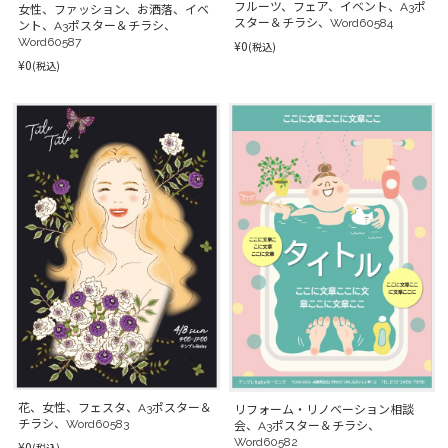
フルーツ、フェア、イベント、A3ポ
女性、ファッション、お洒落、イベ
スター＆チラシ、Word60584
ント、A3ポスター＆チラシ、
Word60587
¥0
(税込)
¥0
(税込)
花、女性、フェスタ、A3ポスター＆
リフォーム・リノベーション相談
チラシ、Word60583
会、A3ポスター＆チラシ、
Word60582
¥0
(税込)