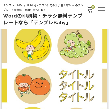
テンプレートBabyは印刷物・チラシにそのまま使えるWordのテン
0
プレートが無料！商用利用もＯＫ！
Wordの印刷物・チラシ無料テンプ
レートなら「テンプレBaby」