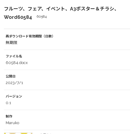
フルーツ、フェア、イベント、A3ポスター＆チラシ、
Word60584
60584
再ダウンロード有効期間（日数）
無期限
ファイル名
60584.docx
公開日
2023/7/1
バージョン
0.1
制作
Maruko