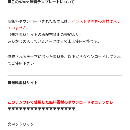
■このWord無料テンプレートについて
※無料ダウンロードされたものには、
イラストや写真の素材は入っ
ていません。
（無料素材サイトの再配布禁止の規約より）
あらかじめ入っているパーツはそのまま使用可能です。
作成されるテーマに沿った素材を、以下からダウンロードして入れ
てご使用下さい。
■無料素材サイト
このテンプレで使用した無料素材のダウンロードはコチラから
▼▼▼▼▼▼▼▼▼▼▼▼▼▼▼▼▼▼
文字をクリック