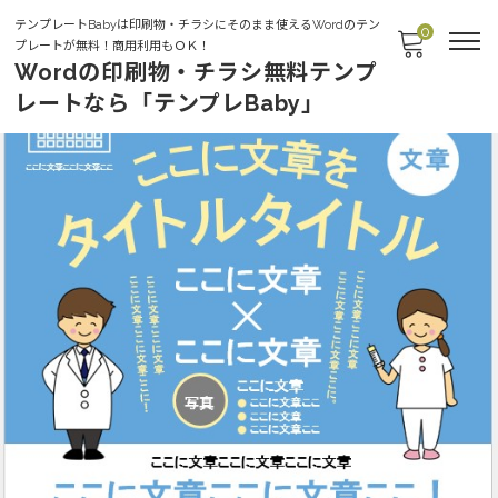
テンプレートBabyは印刷物・チラシにそのまま使えるWordのテン
0
プレートが無料！商用利用もＯＫ！
Wordの印刷物・チラシ無料テンプ
レートなら「テンプレBaby」