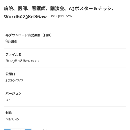
病院、医師、看護師、講演会、A3ポスター＆チラシ、
Word60238i186aw
60238i186aw
再ダウンロード有効期間（日数）
無期限
ファイル名
60238i186aw.docx
公開日
2030/7/7
バージョン
0.1
制作
Maruko