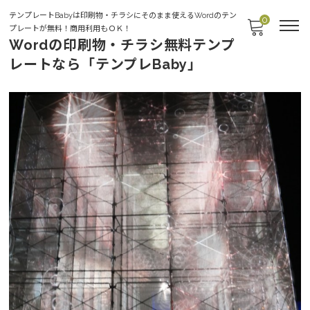
テンプレートBabyは印刷物・チラシにそのまま使えるWordのテン
0
プレートが無料！商用利用もＯＫ！
Wordの印刷物・チラシ無料テンプ
レートなら「テンプレBaby」
お客様の声よりサイトオープンしました！