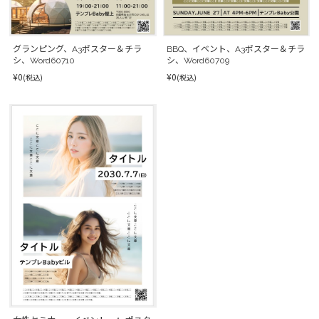
グランピング、A3ポスター＆チラ
BBQ、イベント、A3ポスター＆チラ
シ、Word60710
シ、Word60709
¥0
¥0
(税込)
(税込)