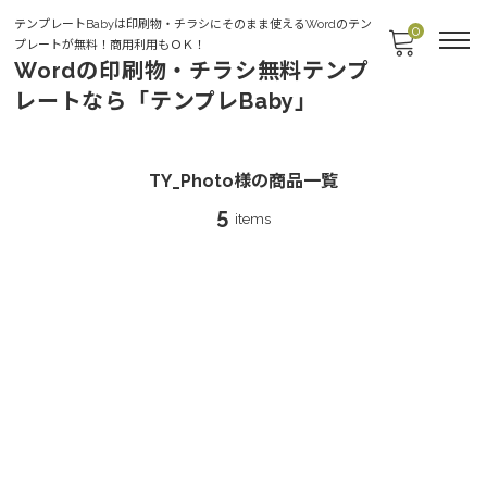
テンプレートBabyは印刷物・チラシにそのまま使えるWordのテン
0
プレートが無料！商用利用もＯＫ！
Wordの印刷物・チラシ無料テンプ
レートなら「テンプレBaby」
TY_Photo様
TY_Photo様の商品一覧
5
items