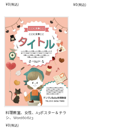
¥0
¥0
(税込)
(税込)
料理教室、女性、A3ポスター＆チラ
シ、Word60623
¥0
(税込)