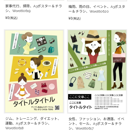
家事代行、掃除、A3ポスター＆チラ
梅雨、雨の日、イベント、A3ポスタ
シ、Word60619
ー＆チラシ、Word60620
¥0
(税込)
¥0
(税込)
ジム、トレーニング、ダイエット、
女性、ファッション、お洒落、イベ
運動、A3ポスター＆チラシ、
ント、セール、A3ポスター＆チラ
Word60618
シ、Word60617