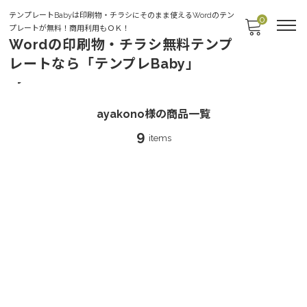
テンプレートBabyは印刷物・チラシにそのまま使えるWordのテン
0
プレートが無料！商用利用もＯＫ！
Wordの印刷物・チラシ無料テンプ
レートなら「テンプレBaby」
ayakono様
ayakono様の商品一覧
9
items