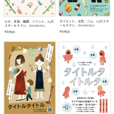
ダイエット、女性、ジム、A3ポスタ
七夕、彦星、織姫、イベント、A3ポ
ー＆チラシ、Word60622
スター＆チラシ、Word60621
¥0
¥0
(税込)
(税込)