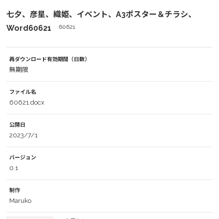
七夕、彦星、織姫、イベント、A3ポスター＆チラシ、
Word60621
60621
再ダウンロード有効期間（日数）
無期限
ファイル名
60621.docx
公開日
2023/7/1
バージョン
0.1
制作
Maruko