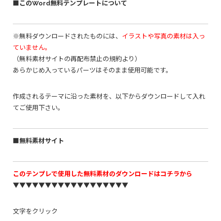
■このWord無料テンプレートについて
※無料ダウンロードされたものには、
イラストや写真の素材は入っ
ていません。
（無料素材サイトの再配布禁止の規約より）
あらかじめ入っているパーツはそのまま使用可能です。
作成されるテーマに沿った素材を、以下からダウンロードして入れ
てご使用下さい。
■無料素材サイト
このテンプレで使用した無料素材のダウンロードはコチラから
▼▼▼▼▼▼▼▼▼▼▼▼▼▼▼▼▼▼
文字をクリック