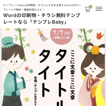
テンプレートBabyは印刷物・チラシにそのまま使えるWordのテン
0
プレートが無料！商用利用もＯＫ！
Wordの印刷物・チラシ無料テンプ
レートなら「テンプレBaby」