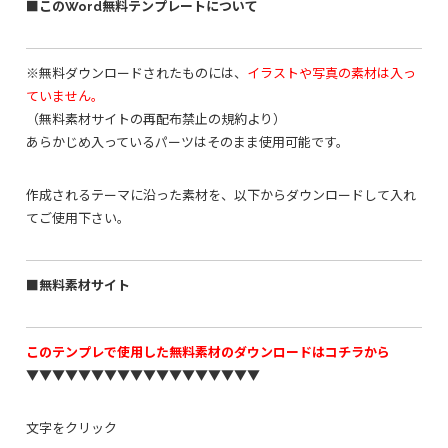
■このWord無料テンプレートについて
※無料ダウンロードされたものには、
イラストや写真の素材は入っ
ていません。
（無料素材サイトの再配布禁止の規約より）
あらかじめ入っているパーツはそのまま使用可能です。
作成されるテーマに沿った素材を、以下からダウンロードして入れ
てご使用下さい。
■無料素材サイト
このテンプレで使用した無料素材のダウンロードはコチラから
▼▼▼▼▼▼▼▼▼▼▼▼▼▼▼▼▼▼
文字をクリック