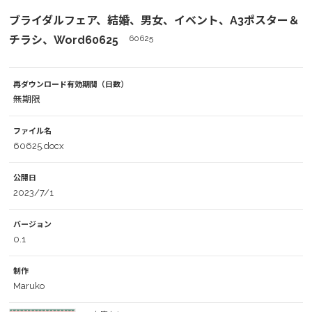
ブライダルフェア、結婚、男女、イベント、A3ポスター＆
チラシ、Word60625
60625
再ダウンロード有効期間（日数）
無期限
ファイル名
60625.docx
公開日
2023/7/1
バージョン
0.1
制作
Maruko