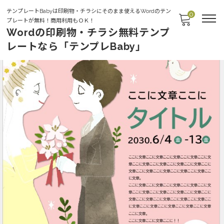
テンプレートBabyは印刷物・チラシにそのまま使えるWordのテン
0
プレートが無料！商用利用もＯＫ！
Wordの印刷物・チラシ無料テンプ
レートなら「テンプレBaby」