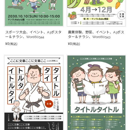
スポーツ大会、イベント、A3ポスタ
農業体験、野菜、イベント、A3ポス
ー＆チラシ、Word60544
ター＆チラシ、Word60543
¥0
¥0
(税込)
(税込)