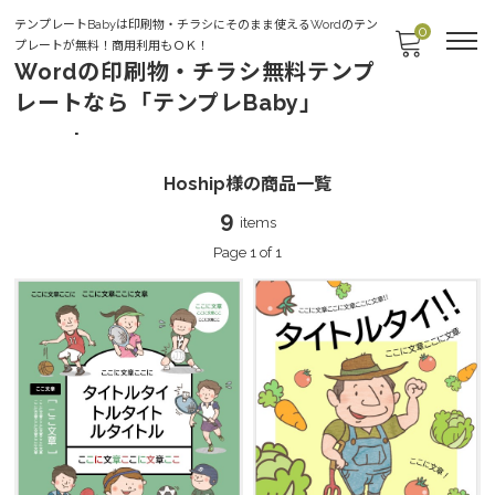
テンプレートBabyは印刷物・チラシにそのまま使えるWordのテン
0
プレートが無料！商用利用もＯＫ！
Wordの印刷物・チラシ無料テンプ
レートなら「テンプレBaby」
Hoship様
Hoship様の商品一覧
9
items
Page 1 of 1