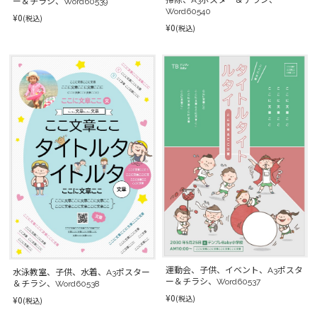
掃除、A3ポスター＆チラシ、
ー＆チラシ、Word60539
Word60540
¥0
(税込)
¥0
(税込)
運動会、子供、イベント、A3ポスタ
水泳教室、子供、水着、A3ポスター
ー＆チラシ、Word60537
＆チラシ、Word60538
¥0
(税込)
¥0
(税込)