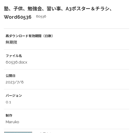
塾、子供、勉強会、習い事、A3ポスター＆チラシ、
Word60536
60536
再ダウンロード有効期間（日数）
無期限
ファイル名
60536.docx
公開日
2023/7/8
バージョン
0.1
制作
Maruko