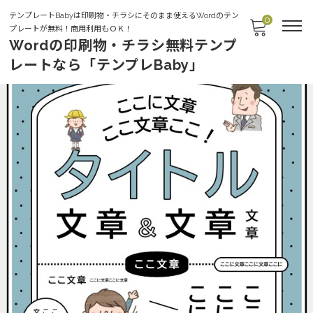
テンプレートBabyは印刷物・チラシにそのまま使えるWordのテン
0
プレートが無料！商用利用もＯＫ！
Wordの印刷物・チラシ無料テンプ
レートなら「テンプレBaby」