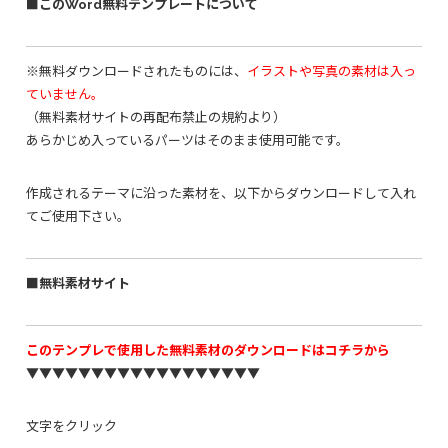
■このWord無料テンプレートについて
※無料ダウンロードされたものには、
イラストや写真の素材は入っ
ていません。
（無料素材サイトの再配布禁止の規約より）
あらかじめ入っているパーツはそのまま使用可能です。
作成されるテーマに沿った素材を、以下からダウンロードして入れ
てご使用下さい。
■無料素材サイト
このテンプレで使用した無料素材のダウンロードはコチラから
▼▼▼▼▼▼▼▼▼▼▼▼▼▼▼▼▼▼
文字をクリック