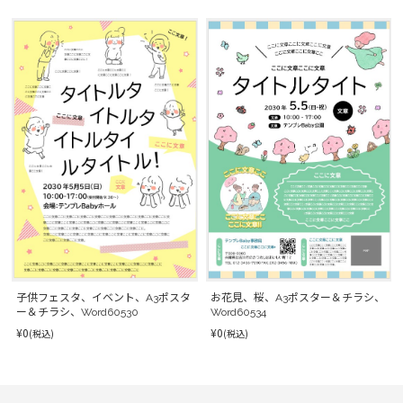
子供フェスタ、イベント、A3ポスタ
お花見、桜、A3ポスター＆チラシ、
ー＆チラシ、Word60530
Word60534
¥0
¥0
(税込)
(税込)