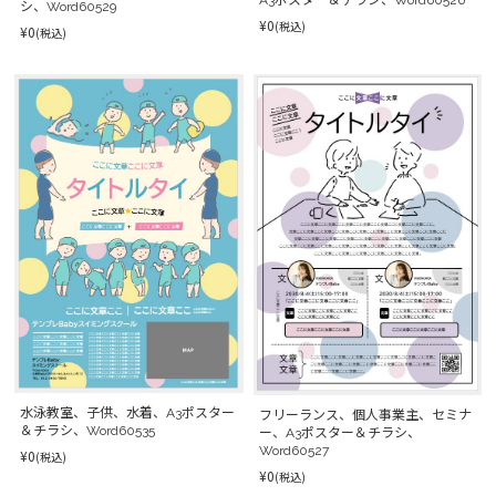
シ、Word60529
¥0
(税込)
¥0
(税込)
水泳教室、子供、水着、A3ポスター
フリーランス、個人事業主、セミナ
＆チラシ、Word60535
ー、A3ポスター＆チラシ、
Word60527
¥0
(税込)
¥0
(税込)