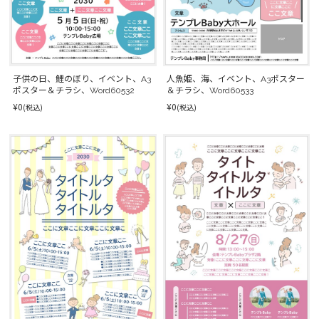
人魚姫、海、イベント、A3ポスター
子供の日、鯉のぼり、イベント、A3
＆チラシ、Word60533
ポスター＆チラシ、Word60532
¥0
¥0
(税込)
(税込)