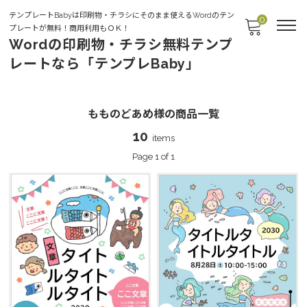
テンプレートBabyは印刷物・チラシにそのまま使えるWordのテン
0
プレートが無料！商用利用もＯＫ！
Wordの印刷物・チラシ無料テンプ
レートなら「テンプレBaby」
もものどあめ様
もものどあめ様の商品一覧
10
items
Page 1 of 1