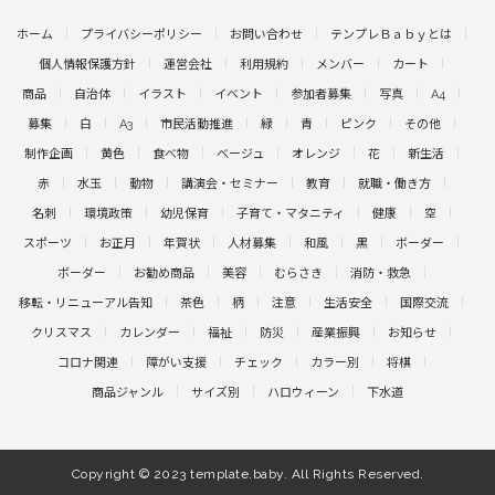
ホーム
プライバシーポリシー
お問い合わせ
テンプレＢａｂｙとは
個人情報保護方針
運営会社
利用規約
メンバー
カート
商品
自治体
イラスト
イベント
参加者募集
写真
A4
募集
白
A3
市民活動推進
緑
青
ピンク
その他
制作企画
黄色
食べ物
ベージュ
オレンジ
花
新生活
赤
水玉
動物
講演会・セミナー
教育
就職・働き方
名刺
環境政策
幼児保育
子育て・マタニティ
健康
空
スポーツ
お正月
年賀状
人材募集
和風
黒
ボーダー
ボーダー
お勧め商品
美容
むらさき
消防・救急
移転・リニューアル告知
茶色
柄
注意
生活安全
国際交流
クリスマス
カレンダー
福祉
防災
産業振興
お知らせ
コロナ関連
障がい支援
チェック
カラー別
将棋
商品ジャンル
サイズ別
ハロウィーン
下水道
Copyright © 2023 template.baby. All Rights Reserved.