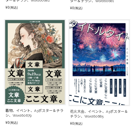
ター＆チラシ、Word60682
ター＆チラシ、Word60681
¥0
¥0
(税込)
(税込)
着物、イベント、A3ポスター＆チラ
花火大会、イベント、A3ポスター＆
シ、Word60679
チラシ、Word60685
¥0
(税込)
¥0
(税込)