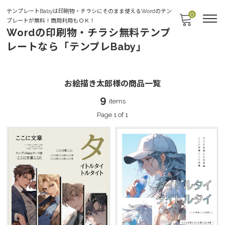
テンプレートBabyは印刷物・チラシにそのまま使えるWordのテン
0
プレートが無料！商用利用もＯＫ！
Wordの印刷物・チラシ無料テンプ
レートなら「テンプレBaby」
お絵描き太郎様
お絵描き太郎様の商品一覧
9
items
Page 1 of 1