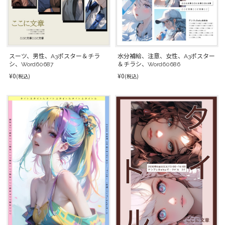
スーツ、男性、A3ポスター＆チラ
水分補給、注意、女性、A3ポスター
シ、Word60687
＆チラシ、Word60686
¥0
¥0
(税込)
(税込)