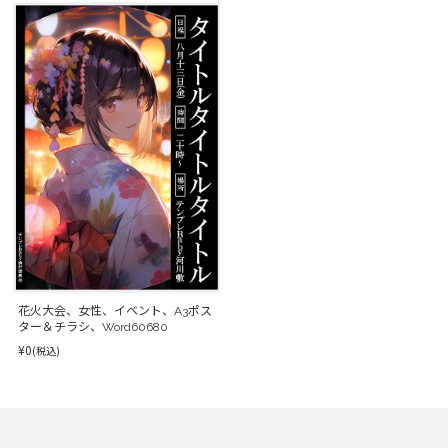
花火大会、女性、イベント、A3ポス
ター＆チラシ、Word60680
¥0
(税込)