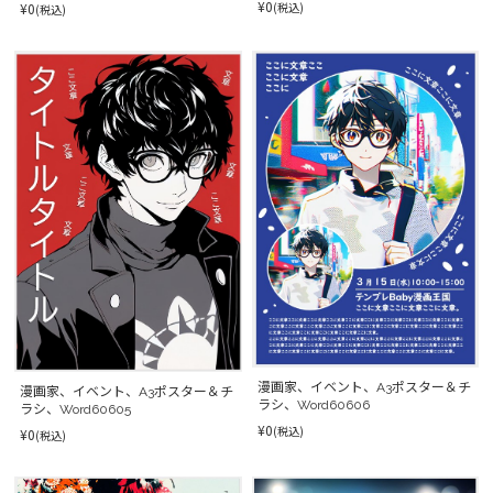
¥0
¥0
(税込)
(税込)
漫画家、イベント、A3ポスター＆チ
漫画家、イベント、A3ポスター＆チ
ラシ、Word60606
ラシ、Word60605
¥0
(税込)
¥0
(税込)