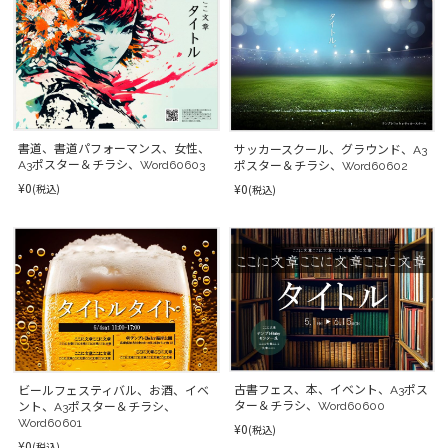
書道、書道パフォーマンス、女性、
サッカースクール、グラウンド、A3
A3ポスター＆チラシ、Word60603
ポスター＆チラシ、Word60602
¥0
¥0
(税込)
(税込)
古書フェス、本、イベント、A3ポス
ビールフェスティバル、お酒、イベ
ター＆チラシ、Word60600
ント、A3ポスター＆チラシ、
Word60601
¥0
(税込)
¥0
(税込)