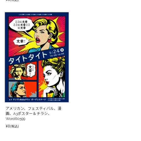
アメリカン、フェスティバル、漫
画、A3ポスター＆チラシ、
Word60599
¥0
(税込)