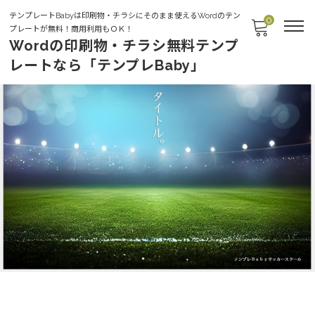
テンプレートBabyは印刷物・チラシにそのまま使えるWordのテン
0
プレートが無料！商用利用もＯＫ！
Wordの印刷物・チラシ無料テンプ
レートなら「テンプレBaby」