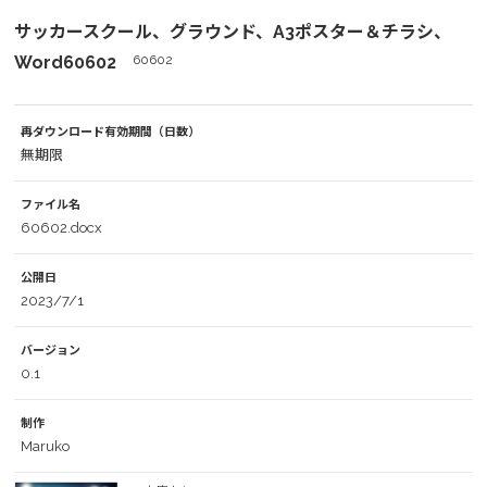
サッカースクール、グラウンド、A3ポスター＆チラシ、
Word60602
60602
再ダウンロード有効期間（日数）
無期限
ファイル名
60602.docx
公開日
2023/7/1
バージョン
0.1
制作
Maruko