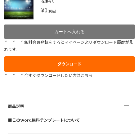
在庫有り
¥0
(税込)
↑ ↑ ↑無料会員登録をするとマイページよりダウンロード履歴が見
れます。
ダウンロード
↑ ↑ ↑今すぐダウンロードしたい方はこちら
商品説明
■このWord無料テンプレートについて