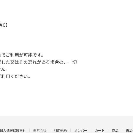
AC】
内でご利用が可能です。
反した又はその恐れがある場合の、一切
せん。
ご利用ください。
個人情報保護方針
運営会社
利用規約
メンバー
カート
商品
自治