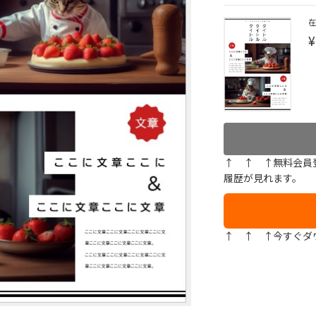
¥
↑ ↑ ↑無料会員
履歴が見れます。
↑ ↑ ↑今すぐダ