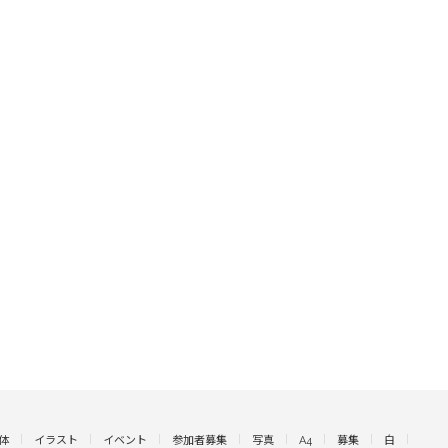
体
イラスト
イベント
参加者募集
写真
A4
募集
白