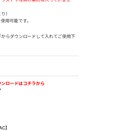
より）
ま使用可能です。
下からダウンロードして入れてご使用下
ウンロードはコチラから
▼
AC】