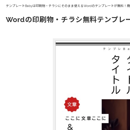
テンプレートBabyは印刷物・チラシにそのまま使えるWordのテンプレートが無料！
Wordの印刷物・チラシ無料テンプレ