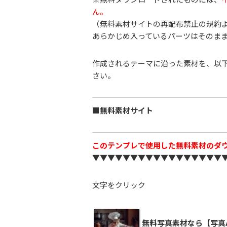
ん。
（無料素材サイトの再配布禁止の規約
あらかじめ入っているパーツはそのま
作成されるテーマに沿った素材を、以
さい。
■無料素材サイト
このテンプレで使用した無料素材のダ
▼▼▼▼▼▼▼▼▼▼▼▼▼▼▼▼▼
文字をクリック
無料写真素材なら【写真