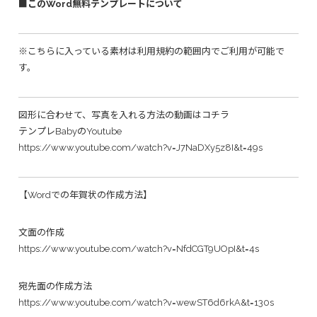
■このWord無料テンプレートについて
※こちらに入っている素材は利用規約の範囲内でご利用が可能で
す。
図形に合わせて、写真を入れる方法の動画はコチラ
テンプレBabyのYoutube
https://www.youtube.com/watch?v=J7NaDXy5z8I&t=49s
【Wordでの年賀状の作成方法】
文面の作成
https://www.youtube.com/watch?v=NfdCGT9UOpI&t=4s
宛先面の作成方法
https://www.youtube.com/watch?v=wewST6d6rkA&t=130s