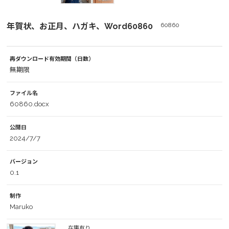
年賀状、お正月、ハガキ、Word60860
60860
再ダウンロード有効期間（日数）
無期限
ファイル名
60860.docx
公開日
2024/7/7
バージョン
0.1
制作
Maruko
在庫有り