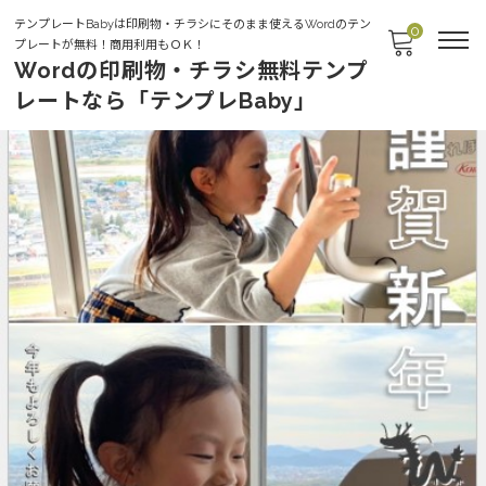
テンプレートBabyは印刷物・チラシにそのまま使えるWordのテン
0
プレートが無料！商用利用もＯＫ！
Wordの印刷物・チラシ無料テンプ
レートなら「テンプレBaby」