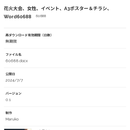
花火大会、女性、イベント、A3ポスター＆チラシ、
Word60688
60688
再ダウンロード有効期間（日数）
無期限
ファイル名
60688.docx
公開日
2024/7/7
バージョン
0.1
制作
Maruko