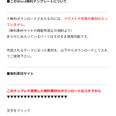
■このWord無料テンプレートについて
※無料ダウンロードされたものには、
イラストや写真の素材は入っ
ていません。
（無料素材サイトの再配布禁止の規約より）
あらかじめ入っているパーツはそのまま使用可能です。
作成されるテーマに沿った素材を、以下からダウンロードして入れ
てご使用下さい。
■無料素材サイト
このテンプレで使用した無料素材のダウンロードはコチラから
▼▼▼▼▼▼▼▼▼▼▼▼▼▼▼▼▼▼
文字をクリック