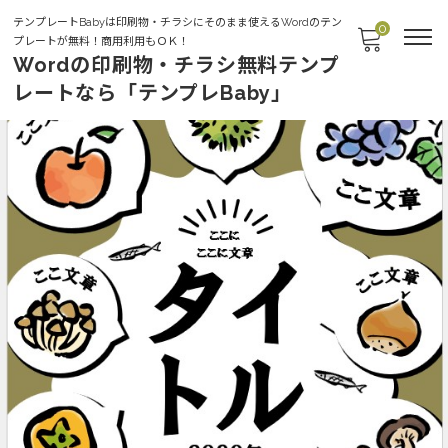
テンプレートBabyは印刷物・チラシにそのまま使えるWordのテン
0
プレートが無料！商用利用もＯＫ！
Wordの印刷物・チラシ無料テンプ
レートなら「テンプレBaby」