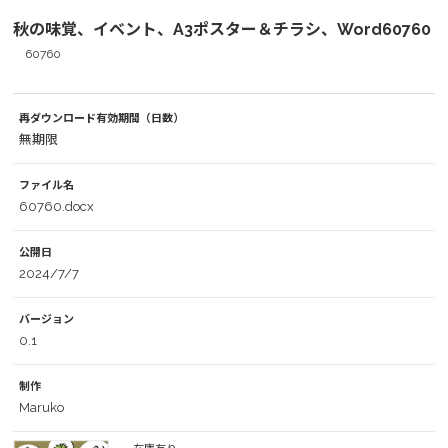
秋の味覚、イベント、A3ポスター＆チラシ、Word60760
60760
再ダウンロード有効期間（日数）
無期限
ファイル名
60760.docx
公開日
2024/7/7
バージョン
0.1
制作
Maruko