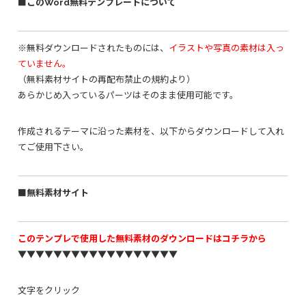
■このWord無料テンプレートについて
※無料ダウンロードされたものには、
イラストや写真の素材は入っ
ていません。
（無料素材サイトの再配布禁止の規約より）
あらかじめ入っているパーツはそのまま使用可能です。
作成されるテーマに沿った素材を、以下からダウンロードして入れ
てご使用下さい。
■無料素材サイト
このテンプレで使用した無料素材のダウンロードはコチラから
▼▼▼▼▼▼▼▼▼▼▼▼▼▼▼▼▼▼
文字をクリック