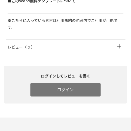
■このWord無料テンプレートについて
※こちらに入っている素材は利用規約の範囲内でご利用が可能で
す。
レビュー
（ 0 ）
ログインしてレビューを書く
ログイン