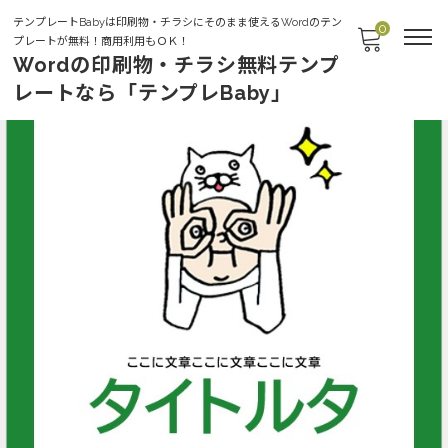
テンプレートBabyは印刷物・チラシにそのまま使えるWordのテン
0
プレートが無料！商用利用もＯＫ！
Wordの印刷物・チラシ無料テンプ
レートなら「テンプレBaby」