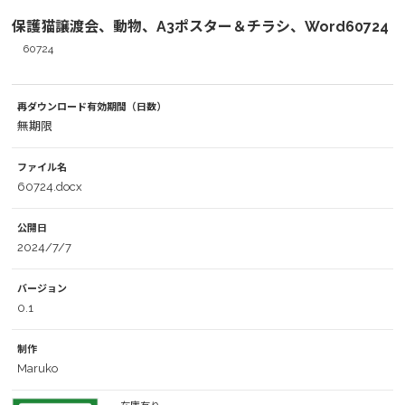
保護猫譲渡会、動物、A3ポスター＆チラシ、Word60724
60724
再ダウンロード有効期間（日数）
無期限
ファイル名
60724.docx
公開日
2024/7/7
バージョン
0.1
制作
Maruko