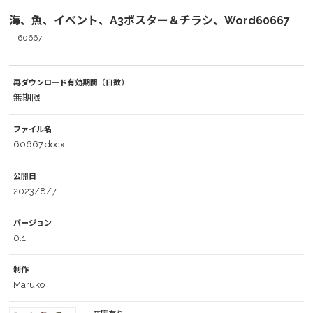
海、魚、イベント、A3ポスター＆チラシ、Word60667
60667
再ダウンロード有効期間（日数）
無期限
ファイル名
60667.docx
公開日
2023/8/7
バージョン
0.1
制作
Maruko