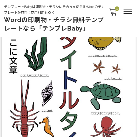
テンプレートBabyは印刷物・チラシにそのまま使えるWordのテン
0
プレートが無料！商用利用もＯＫ！
Wordの印刷物・チラシ無料テンプ
レートなら「テンプレBaby」