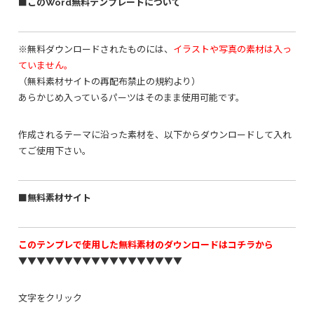
■このWord無料テンプレートについて
※無料ダウンロードされたものには、
イラストや写真の素材は入っ
ていません。
（無料素材サイトの再配布禁止の規約より）
あらかじめ入っているパーツはそのまま使用可能です。
作成されるテーマに沿った素材を、以下からダウンロードして入れ
てご使用下さい。
■無料素材サイト
このテンプレで使用した無料素材のダウンロードはコチラから
▼▼▼▼▼▼▼▼▼▼▼▼▼▼▼▼▼▼
文字をクリック