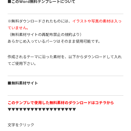
■このWord無料テンプレートについて
※無料ダウンロードされたものには、
イラストや写真の素材は入っ
ていません。
（無料素材サイトの再配布禁止の規約より）
あらかじめ入っているパーツはそのまま使用可能です。
作成されるテーマに沿った素材を、以下からダウンロードして入れ
てご使用下さい。
■無料素材サイト
このテンプレで使用した無料素材のダウンロードはコチラから
▼▼▼▼▼▼▼▼▼▼▼▼▼▼▼▼▼▼
文字をクリック