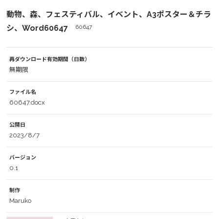
動物、森、フェスティバル、イベント、A3ポスター＆チラ
シ、Word60647
60647
再ダウンロード有効期間（日数）
無期限
ファイル名
60647.docx
公開日
2023/8/7
バージョン
0.1
制作
Maruko