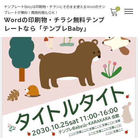
テンプレートBabyは印刷物・チラシにそのまま使えるWordのテン
0
プレートが無料！商用利用もＯＫ！
Wordの印刷物・チラシ無料テンプ
レートなら「テンプレBaby」