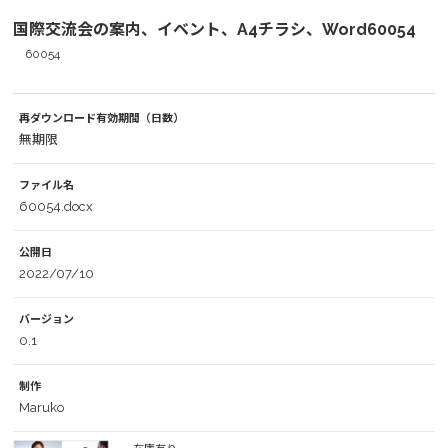
国際交流会の案内、イベント、A4チラシ、Word60054
60054
再ダウンロード有効期間（日数）
無期限
ファイル名
60054.docx
公開日
2022/07/10
バージョン
0.1
制作
Maruko