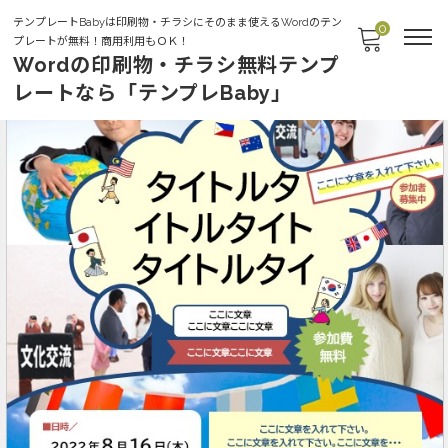
テンプレートBabyは印刷物・チラシにそのまま使えるWordのテン
0
プレートが無料！商用利用もＯＫ！
Wordの印刷物・チラシ無料テンプ
レートなら「テンプレBaby」