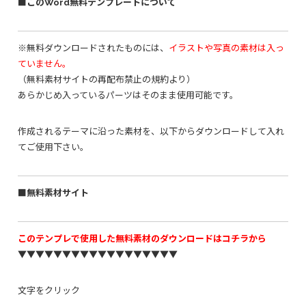
■このWord無料テンプレートについて
※無料ダウンロードされたものには、
イラストや写真の素材は入っ
ていません。
（無料素材サイトの再配布禁止の規約より）
あらかじめ入っているパーツはそのまま使用可能です。
作成されるテーマに沿った素材を、以下からダウンロードして入れ
てご使用下さい。
■無料素材サイト
このテンプレで使用した無料素材のダウンロードはコチラから
▼▼▼▼▼▼▼▼▼▼▼▼▼▼▼▼▼▼
文字をクリック