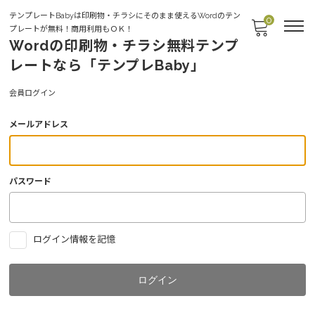
テンプレートBabyは印刷物・チラシにそのまま使えるWordのテン
0
プレートが無料！商用利用もＯＫ！
Wordの印刷物・チラシ無料テンプ
レートなら「テンプレBaby」
Login
会員ログイン
メールアドレス
パスワード
ログイン情報を記憶